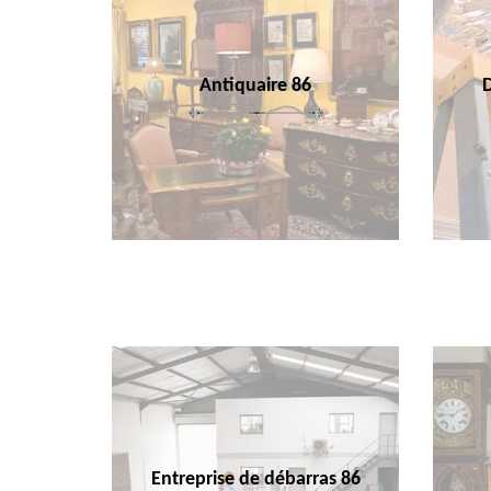
Antiquaire 86
Entreprise de débarras 86