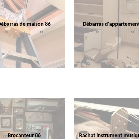
Débarras de maison 86
Débarras d'appartemen
Brocanteur 86
Rachat instrument musiq