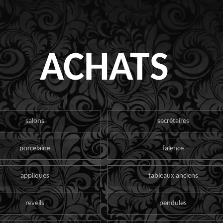
ACHATS
salons
secrétaires
porcelaine
faïence
appliques
tableaux anciens
reveils
pendules