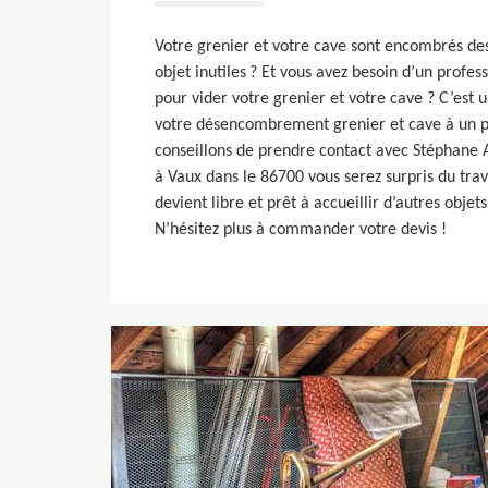
Votre grenier et votre cave sont encombrés des
objet inutiles ? Et vous avez besoin d’un profes
pour vider votre grenier et votre cave ? C’est 
votre désencombrement grenier et cave à un pr
conseillons de prendre contact avec Stéphane 
à Vaux dans le 86700 vous serez surpris du trav
devient libre et prêt à accueillir d’autres objet
N’hésitez plus à commander votre devis !