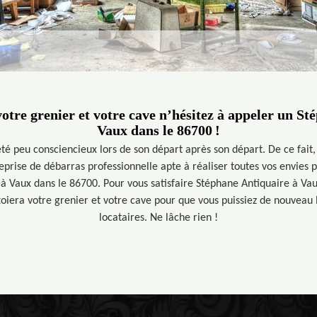
otre grenier et votre cave n’hésitez à appeler un St
Vaux dans le 86700 !
été peu consciencieux lors de son départ après son départ. De ce fait,
prise de débarras professionnelle apte à réaliser toutes vos envies p
 à Vaux dans le 86700. Pour vous satisfaire Stéphane Antiquaire à Va
toiera votre grenier et votre cave pour que vous puissiez de nouveau
locataires. Ne lâche rien !