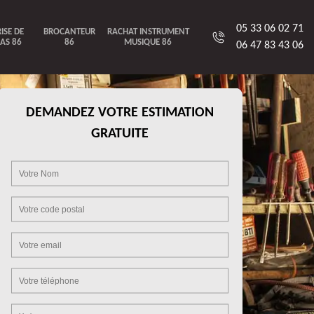
05 33 06 02 71
ISE DE
BROCANTEUR
RACHAT INSTRUMENT
AS 86
86
MUSIQUE 86
06 47 83 43 06
DEMANDEZ VOTRE ESTIMATION
GRATUITE