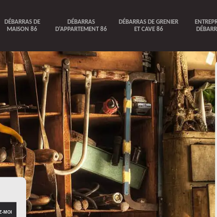
DÉBARRAS DE
DÉBARRAS
DÉBARRAS DE GRENIER
ENTREPR
MAISON 86
D'APPARTEMENT 86
ET CAVE 86
DÉBARR