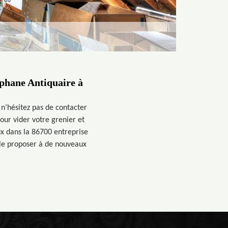
éphane Antiquaire à
 n’hésitez pas de contacter
our vider votre grenier et
ux dans la 86700 entreprise
 le proposer à de nouveaux