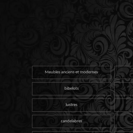
Meubles anciens et modernes
bibelots
lustres
candelabres