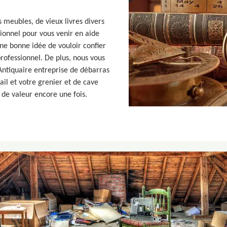
 meubles, de vieux livres divers
sionnel pour vous venir en aide
une bonne idée de vouloir confier
ofessionnel. De plus, nous vous
Antiquaire entreprise de débarras
ail et votre grenier et de cave
s de valeur encore une fois.