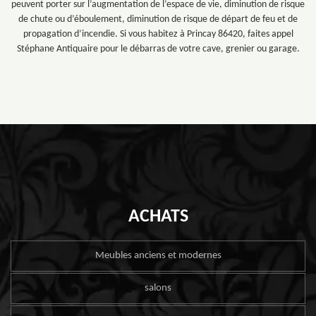
peuvent porter sur l’augmentation de l’espace de vie, diminution de risque
de chute ou d’éboulement, diminution de risque de départ de feu et de
propagation d’incendie. Si vous habitez à Princay 86420, faites appel
Stéphane Antiquaire pour le débarras de votre cave, grenier ou garage.
ACHATS
Meubles anciens et modernes
salons