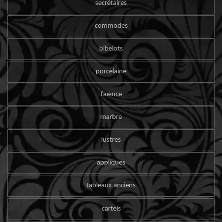
secrétaires
commodes
bibelots
porcelaine
faïence
marbre
lustres
appliques
tableaux anciens
cartels