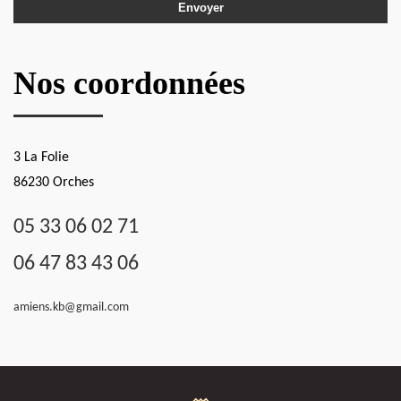
Nos coordonnées
3 La Folie
86230 Orches
05 33 06 02 71
06 47 83 43 06
amiens.kb@gmail.com