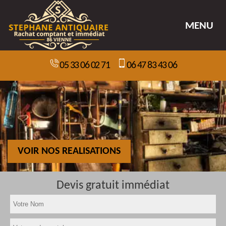
MENU
05 33 06 02 71
06 47 83 43 06
VOIR NOS REALISATIONS
Devis gratuit immédiat