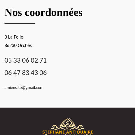
Nos coordonnées
3 La Folie
86230 Orches
05 33 06 02 71
06 47 83 43 06
amiens.kb@gmail.com