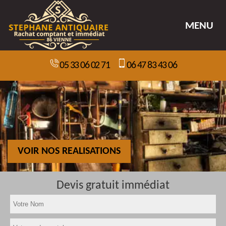
MENU
05 33 06 02 71
06 47 83 43 06
VOIR NOS REALISATIONS
Devis gratuit immédiat