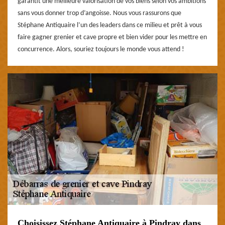
garantit une meilleure valorisation de vos biens selon vos ambitions
sans vous donner trop d’angoisse. Nous vous rassurons que
Stéphane Antiquaire l’un des leaders dans ce milieu et prêt à vous
faire gagner grenier et cave propre et bien vider pour les mettre en
concurrence. Alors, souriez toujours le monde vous attend !
Choisissez Stéphane Antiquaire à Pindray dans