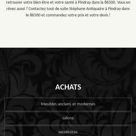
retrouver votre bien-être et votre santé à Pindray dans la 86500. Vous en
rêvez aussi ? Contactez tout de suite Stéphane Antiquaire à Pindray dans
le 86500 et commandez votre prix et votre devis !
ACHATS
Meubles anciens et modernes
salons
secrétaires