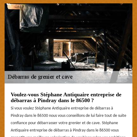
Voulez-vous Stéphane Antiquaire entreprise de
débarras à Pindray dans le 86500 ?
Si vous voulez Stéphane Antiquaire entreprise de débarras à
Pindray dans le 86500 nous vous conseillons de lui faire tout de suite
confiance pour débarrasser votre grenier et de cave. Stéphane
Antiquaire entreprise de débarras à Pindray dans le 86500 vous