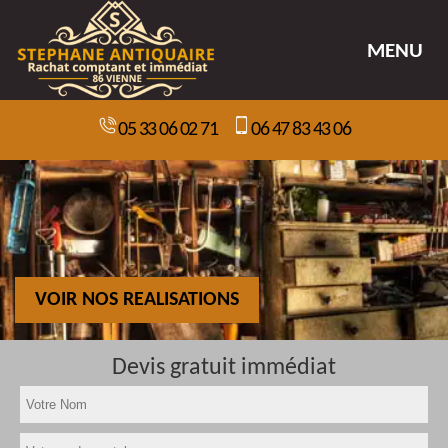
MENU
05 33 06 02 71
06 47 83 43 06
VOIR NOS REALISATIONS
Devis gratuit immédiat