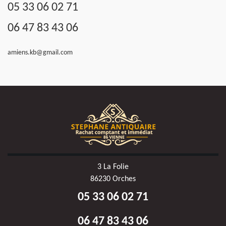
05 33 06 02 71
06 47 83 43 06
amiens.kb@gmail.com
3 La Folie
86230 Orches
05 33 06 02 71
06 47 83 43 06