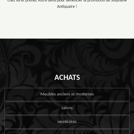
chez lui et prenez votre devis pour bénéficier la promotion de Stéphane
Antiquaire !
ACHATS
Meubles anciens et modernes
salons
secrétaires