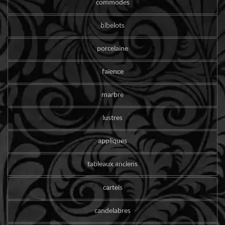
commodes
bibelots
porcelaine
faïence
marbre
lustres
appliques
tableaux anciens
cartels
candelabres