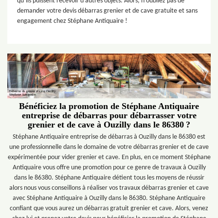
qu’ils puissent recevoir d’autres objets. Alors, n’oubliez pas de
demander votre devis débarras grenier et de cave gratuite et sans
engagement chez Stéphane Antiquaire !
Bénéficiez la promotion de Stéphane Antiquaire
entreprise de débarras pour débarrasser votre
grenier et de cave à Ouzilly dans le 86380 ?
Stéphane Antiquaire entreprise de débarras à Ouzilly dans le 86380 est
une professionnelle dans le domaine de votre débarras grenier et de cave
expérimentée pour vider grenier et cave. En plus, en ce moment Stéphane
Antiquaire vous offre une promotion pour ce genre de travaux à Ouzilly
dans le 86380. Stéphane Antiquaire détient tous les moyens de réussir
alors nous vous conseillons à réaliser vos travaux débarras grenier et cave
avec Stéphane Antiquaire à Ouzilly dans le 86380. Stéphane Antiquaire
confiant que vous aurez un débarras gratuit grenier et cave. Alors, venez