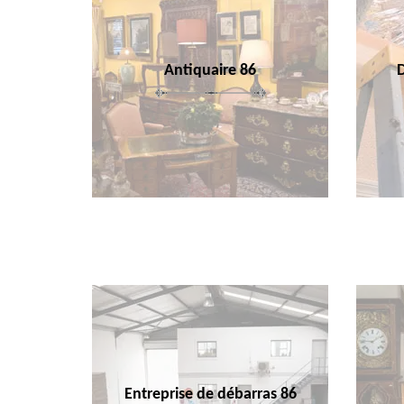
Antiquaire 86
Entreprise de débarras 86