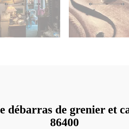
e débarras de grenier et c
86400