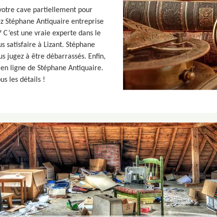
votre cave partiellement pour
ez Stéphane Antiquaire entreprise
? C’est une vraie experte dans le
s satisfaire à Lizant. Stéphane
s jugez à être débarrassés. Enfin,
en ligne de Stéphane Antiquaire.
s les détails !