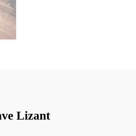
ave Lizant