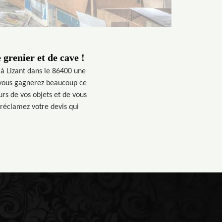
grenier et de cave !
 à Lizant dans le 86400 une
 vous gagnerez beaucoup ce
rs de vos objets et de vous
 réclamez votre devis qui