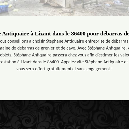
 Antiquaire à Lizant dans le 86400 pour débarras de 
vous conseillons à choisir Stéphane Antiquaire entreprise de débarras
omaine de débarras de grenier et de cave. Avec Stéphane Antiquaire,
objets. Stéphane Antiquaire passera chez vous afin d’estimer les valeu
restation à Lizant dans le 86400. Appelez vite Stéphane Antiquaire et
vous sera offert gratuitement et sans engagement !