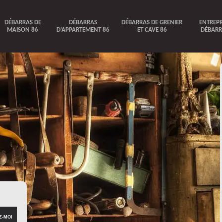
DÉBARRAS DE
DÉBARRAS
DÉBARRAS DE GRENIER
ENTREPR
MAISON 86
D'APPARTEMENT 86
ET CAVE 86
DÉBARR