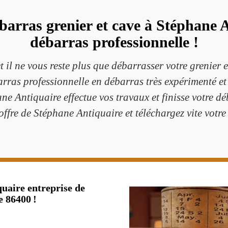
barras grenier et cave à Stéphane A
débarras professionnelle !
t il ne vous reste plus que débarrasser votre grenier e
arras professionnelle en débarras très expérimenté e
ane Antiquaire effectue vos travaux et finisse votre dé
offre de Stéphane Antiquaire et téléchargez vite votre
uaire entreprise de
e 86400 !