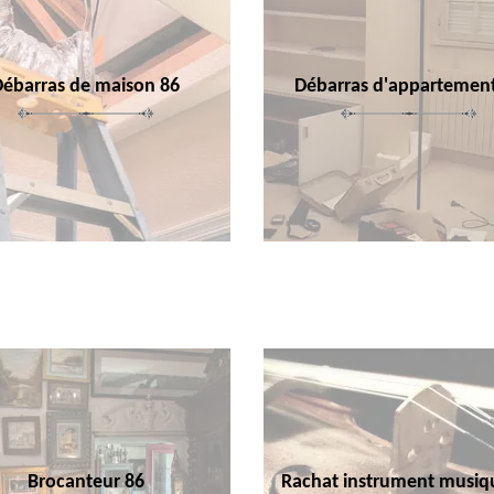
Débarras de maison 86
Débarras d'appartemen
Brocanteur 86
Rachat instrument musiq