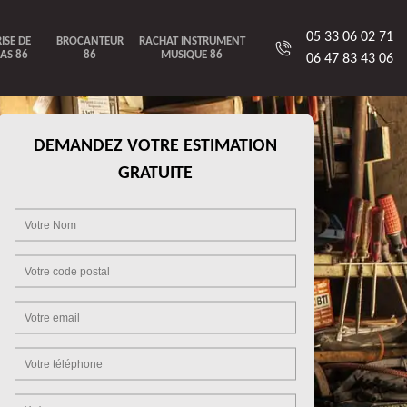
05 33 06 02 71
ISE DE
BROCANTEUR
RACHAT INSTRUMENT
AS 86
86
MUSIQUE 86
06 47 83 43 06
DEMANDEZ VOTRE ESTIMATION
GRATUITE