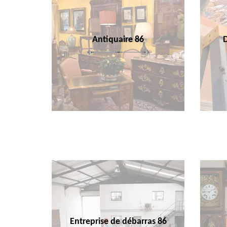
Antiquaire 86
Entreprise de débarras 86