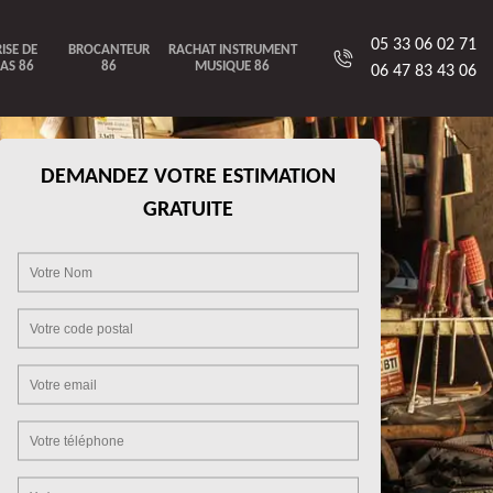
05 33 06 02 71
ISE DE
BROCANTEUR
RACHAT INSTRUMENT
AS 86
86
MUSIQUE 86
06 47 83 43 06
DEMANDEZ VOTRE ESTIMATION
GRATUITE