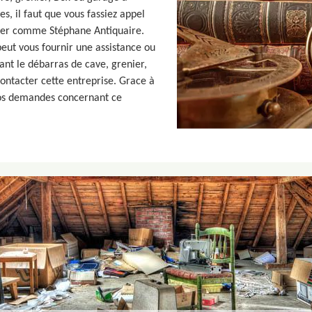
s, il faut que vous fassiez appel
nier comme Stéphane Antiquaire.
peut vous fournir une assistance ou
nt le débarras de cave, grenier,
contacter cette entreprise. Grace à
 vos demandes concernant ce