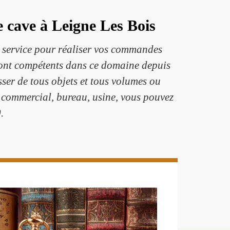
e cave à Leigne Les Bois
e service pour réaliser vos commandes
 sont compétents dans ce domaine depuis
ser de tous objets et tous volumes ou
 commercial, bureau, usine, vous pouvez
.