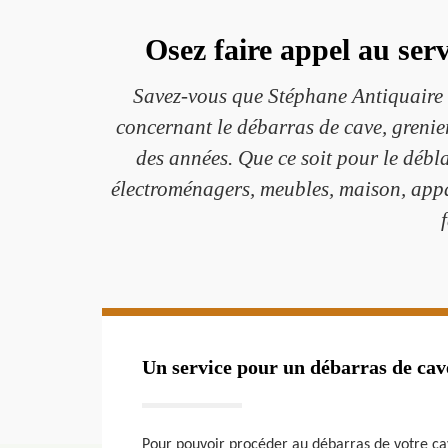
Osez faire appel au ser
Savez-vous que Stéphane Antiquaire e
concernant le débarras de cave, grenie
des années. Que ce soit pour le débl
électroménagers, meubles, maison, appa
Un service pour un débarras de cav
Pour pouvoir procéder au débarras de votre ca