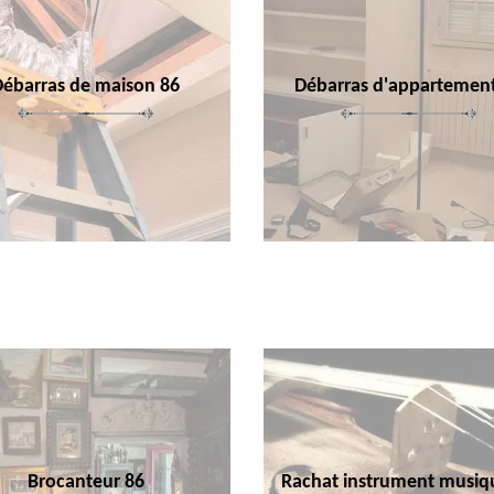
Débarras de maison 86
Débarras d'appartemen
Brocanteur 86
Rachat instrument musiq