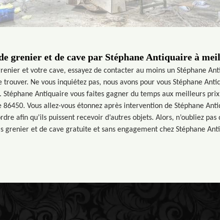
e grenier et de cave par Stéphane Antiquaire à meil
 grenier et votre cave, essayez de contacter au moins un Stéphane Ant
e trouver. Ne vous inquiétez pas, nous avons pour vous Stéphane Anti
. Stéphane Antiquaire vous faites gagner du temps aux meilleurs prix
e 86450. Vous allez-vous étonnez après intervention de Stéphane Anti
rdre afin qu’ils puissent recevoir d’autres objets. Alors, n’oubliez pa
s grenier et de cave gratuite et sans engagement chez Stéphane Anti