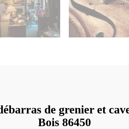
débarras de grenier et cav
Bois 86450