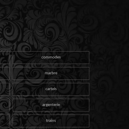
commodes
marbre
cartels
argenterie
trains