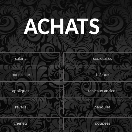
ACHATS
salons
secrétaires
porcelaine
faïence
appliques
tableaux anciens
reveils
pendules
chenets
poupées