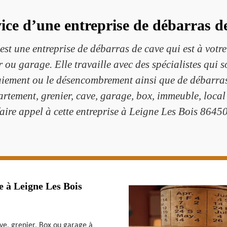
vice d’une entreprise de débarras d
st une entreprise de débarras de cave qui est à votr
r ou garage. Elle travaille avec des spécialistes qui
aiement ou le désencombrement ainsi que de débarras
rtement, grenier, cave, garage, box, immeuble, local
faire appel à cette entreprise à Leigne Les Bois 86450
e à Leigne Les Bois
ve, grenier, Box ou garage à