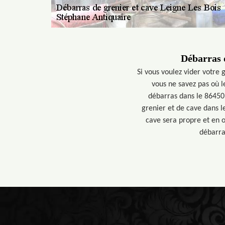
Débarras d
Si vous voulez vider votre
vous ne savez pas où l
débarras dans le 86450
grenier et de cave dans l
cave sera propre et en o
débarra