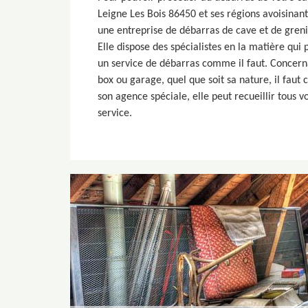
Leigne Les Bois 86450 et ses régions avoisinante
une entreprise de débarras de cave et de gre
Elle dispose des spécialistes en la matière qui 
un service de débarras comme il faut. Concerna
box ou garage, quel que soit sa nature, il faut 
son agence spéciale, elle peut recueillir tous
service.