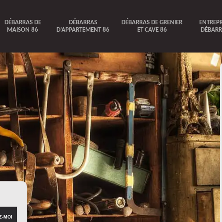
DÉBARRAS DE
DÉBARRAS
DÉBARRAS DE GRENIER
ENTREPR
MAISON 86
D'APPARTEMENT 86
ET CAVE 86
DÉBARR