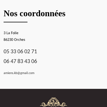
Nos coordonnées
3 La Folie
86230 Orches
05 33 06 02 71
06 47 83 43 06
amiens.kb@gmail.com