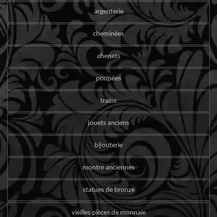
argenterie
cheminées
chenets
poupées
trains
jouets anciens
bijouterie
montre anciennes
statues de bronze
vieilles pièces de monnaie