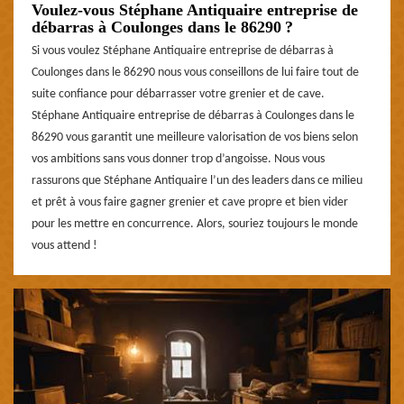
Voulez-vous Stéphane Antiquaire entreprise de
débarras à Coulonges dans le 86290 ?
Si vous voulez Stéphane Antiquaire entreprise de débarras à
Coulonges dans le 86290 nous vous conseillons de lui faire tout de
suite confiance pour débarrasser votre grenier et de cave.
Stéphane Antiquaire entreprise de débarras à Coulonges dans le
86290 vous garantit une meilleure valorisation de vos biens selon
vos ambitions sans vous donner trop d’angoisse. Nous vous
rassurons que Stéphane Antiquaire l’un des leaders dans ce milieu
et prêt à vous faire gagner grenier et cave propre et bien vider
pour les mettre en concurrence. Alors, souriez toujours le monde
vous attend !