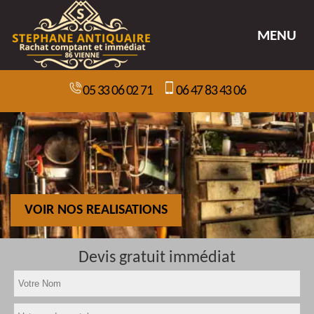
MENU
05 33 06 02 71
06 47 83 43 06
VOIR NOS REALISATIONS
Devis gratuit immédiat