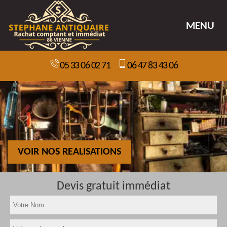
MENU
05 33 06 02 71
06 47 83 43 06
VOIR NOS REALISATIONS
Devis gratuit immédiat