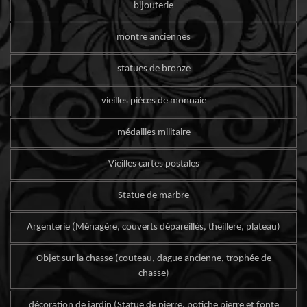
bijouterie
montre anciennes
statues de bronze
vieilles pièces de monnaie
médailles militaire
Vieilles cartes postales
Statue de marbre
Argenterie (Ménagère, couverts dépareillés, theillere, plateau)
Objet sur la chasse (couteau, dague ancienne, trophée de
chasse)
décoration de jardin (Statue de pierre, potiche pierre et fonte