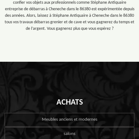
confier vos objets aux professionnels comme Stéphane Antiquaire
entreprise de débarras à Cheneche dans le 86380 est expérimentée depuis
des années. Alors, laissez à Stéphane Antiquaire à Cheneche dans le 86380
tous vos travaux débarras grenier et de cave et vous gagnerez du temps et
de l’argent. Vous gagnerez plus que vous espérez ?
ACHATS
Meubles anciens et modernes
salons