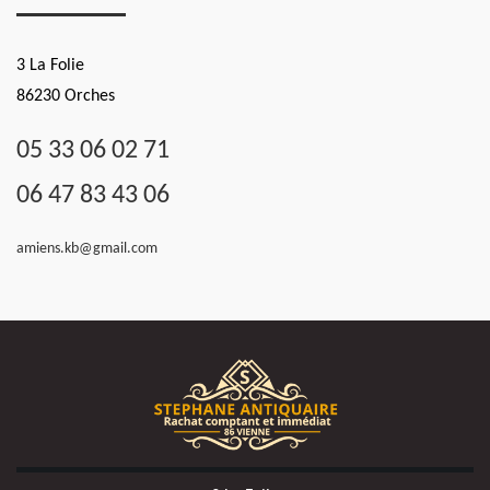
3 La Folie
86230 Orches
05 33 06 02 71
06 47 83 43 06
amiens.kb@gmail.com