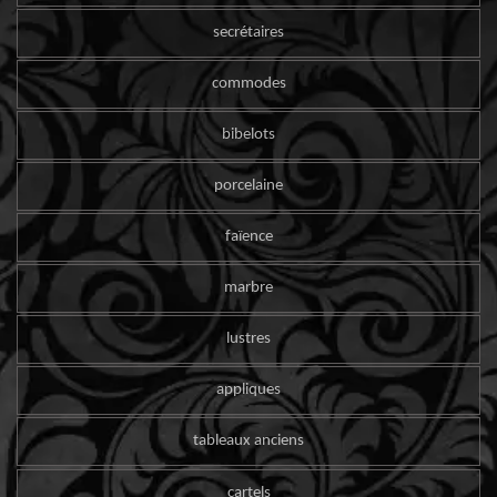
secrétaires
commodes
bibelots
porcelaine
faïence
marbre
lustres
appliques
tableaux anciens
cartels