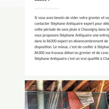
Si vous avez besoin de vider votre grenier et v
contacter Stéphane Antiquaire expert pour déb
cette période de sans pluie à Chauvigny dans l
vous proposons Stéphane Antiquaire une entre
dans le 86300 expert en désencombrement de g
disposition. Le mieux, c’est de confier à Stéph
86300 vos travaux débarras grenier et de cave. 
Stéphane Antiquaire c’est un vrai qualifié à Ch