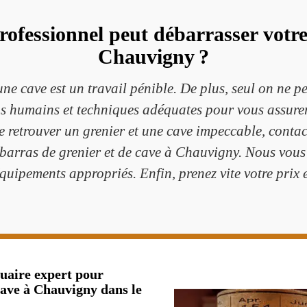
ofessionnel peut débarrasser votre 
Chauvigny ?
ne cave est un travail pénible. De plus, seul on ne peu
s humains et techniques adéquates pour vous assurer 
de retrouver un grenier et une cave impeccable, conta
barras de grenier et de cave à Chauvigny. Nous vous c
quipements appropriés. Enfin, prenez vite votre prix et
uaire expert pour
cave à Chauvigny dans le