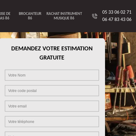
05 33 06 02 71
ISE DE
BROCANTEUR
RACHAT INSTRUMENT
AS 86
86
MUSIQUE 86
06 47 83 43 06
DEMANDEZ VOTRE ESTIMATION
GRATUITE