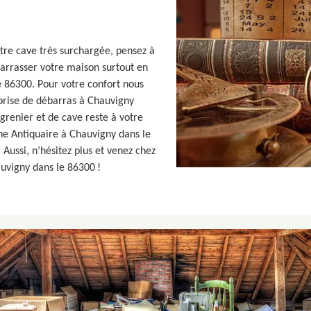
otre cave très surchargée, pensez à
arrasser votre maison surtout en
e 86300. Pour votre confort nous
prise de débarras à Chauvigny
renier et de cave reste à votre
ane Antiquaire à Chauvigny dans le
Aussi, n’hésitez plus et venez chez
auvigny dans le 86300 !