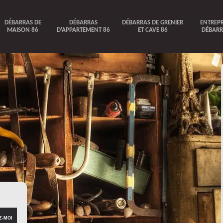
DÉBARRAS DE
DÉBARRAS
DÉBARRAS DE GRENIER
ENTREPR
MAISON 86
D'APPARTEMENT 86
ET CAVE 86
DÉBARR