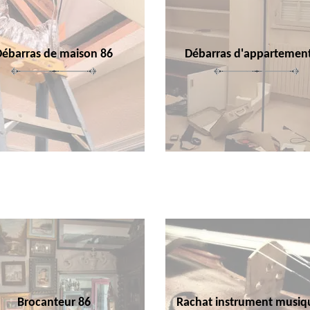
Débarras de maison 86
Débarras d'appartemen
Brocanteur 86
Rachat instrument musiq