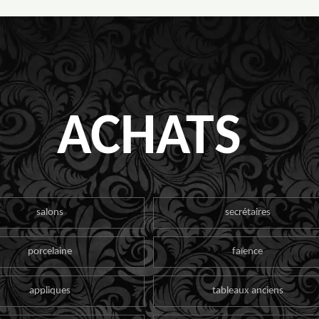
ACHATS
salons
secrétaires
porcelaine
faïence
appliques
tableaux anciens