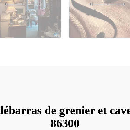
débarras de grenier et ca
86300