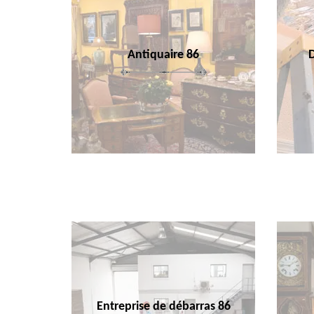
Antiquaire 86
Entreprise de débarras 86