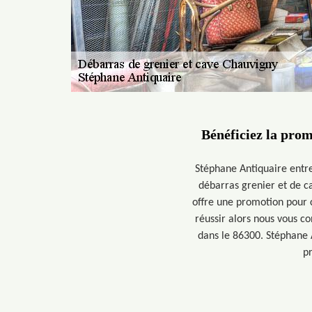
Bénéficiez la pro
Stéphane Antiquaire entre
débarras grenier et de c
offre une promotion pour 
réussir alors nous vous c
dans le 86300. Stéphane A
p