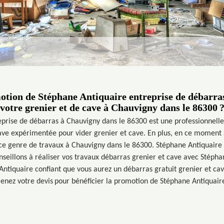
motion de Stéphane Antiquaire entreprise de débarra
votre grenier et de cave à Chauvigny dans le 86300 
prise de débarras à Chauvigny dans le 86300 est une professionnell
ave expérimentée pour vider grenier et cave. En plus, en ce moment
ce genre de travaux à Chauvigny dans le 86300. Stéphane Antiquaire 
onseillons à réaliser vos travaux débarras grenier et cave avec Stéph
ntiquaire confiant que vous aurez un débarras gratuit grenier et cave
renez votre devis pour bénéficier la promotion de Stéphane Antiquaire