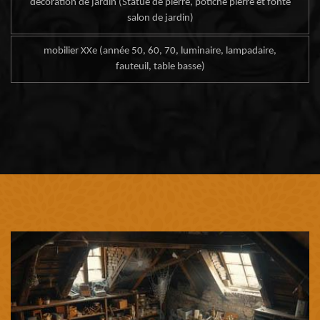
décoration de jardin (Statue de pierre, potiche pierre et fonte
salon de jardin)
mobilier XXe (année 50, 60, 70, luminaire, lampadaire,
fauteuil, table basse)