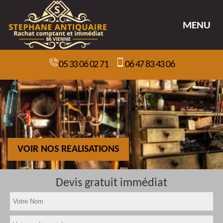
MENU
05 33 06 02 71
06 47 83 43 06
VOIR NOS REALISATIONS
Devis gratuit immédiat