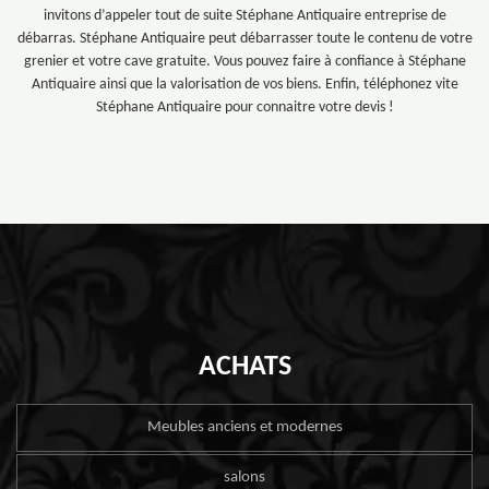
invitons d’appeler tout de suite Stéphane Antiquaire entreprise de
débarras. Stéphane Antiquaire peut débarrasser toute le contenu de votre
grenier et votre cave gratuite. Vous pouvez faire à confiance à Stéphane
Antiquaire ainsi que la valorisation de vos biens. Enfin, téléphonez vite
Stéphane Antiquaire pour connaitre votre devis !
ACHATS
Meubles anciens et modernes
salons