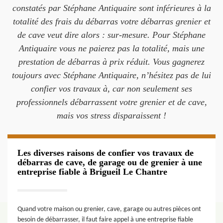
constatés par Stéphane Antiquaire sont inférieures à la
totalité des frais du débarras votre débarras grenier et
de cave veut dire alors : sur-mesure. Pour Stéphane
Antiquaire vous ne paierez pas la totalité, mais une
prestation de débarras à prix réduit. Vous gagnerez
toujours avec Stéphane Antiquaire, n’hésitez pas de lui
confier vos travaux à, car non seulement ses
professionnels débarrassent votre grenier et de cave,
mais vos stress disparaissent !
Les diverses raisons de confier vos travaux de
débarras de cave, de garage ou de grenier à une
entreprise fiable à Brigueil Le Chantre
Quand votre maison ou grenier, cave, garage ou autres pièces ont
besoin de débarrasser, il faut faire appel à une entreprise fiable