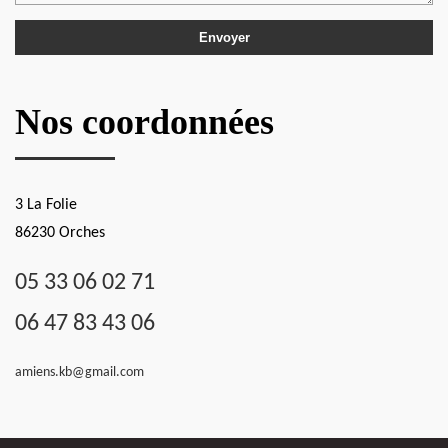
Nos coordonnées
3 La Folie
86230 Orches
05 33 06 02 71
06 47 83 43 06
amiens.kb@gmail.com