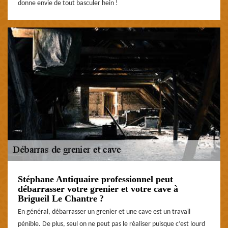
donne envie de tout basculer hein !
Stéphane Antiquaire professionnel peut
débarrasser votre grenier et votre cave à
Brigueil Le Chantre ?
En général, débarrasser un grenier et une cave est un travail
pénible. De plus, seul on ne peut pas le réaliser puisque c’est lourd