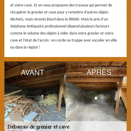
et votre cave. Et en vous proposons des travaux qui permet de
récupérer le grenier et cave pour y remettre d’autres objets
déchets, mais récents Biard dans le 86000. Mais le prix d’un
Stéphane Antiquaire professionnel dépend plusieurs facteurs
comme le volume des objets à vider dans votre grenier et votre
cave et l’état de l’accès : en corde ou trappe avec escalier en ville
ou dans la région !