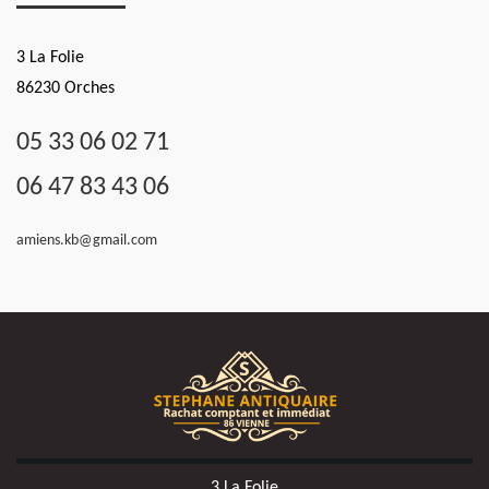
3 La Folie
86230 Orches
05 33 06 02 71
06 47 83 43 06
amiens.kb@gmail.com
3 La Folie