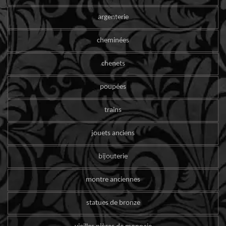
argenterie
cheminées
chenets
poupées
trains
jouets anciens
bijouterie
montre anciennes
statues de bronze