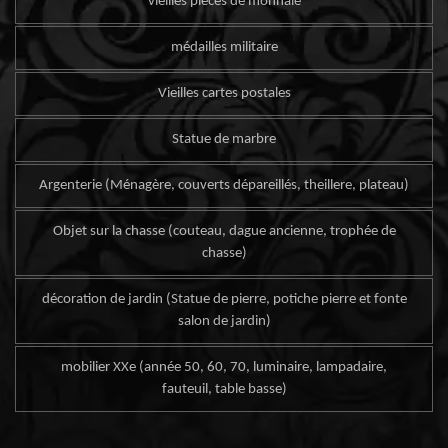
vieilles pièces de monnaie
médailles militaire
Vieilles cartes postales
Statue de marbre
Argenterie (Ménagère, couverts dépareillés, theillere, plateau)
Objet sur la chasse (couteau, dague ancienne, trophée de
chasse)
décoration de jardin (Statue de pierre, potiche pierre et fonte
salon de jardin)
mobilier XXe (année 50, 60, 70, luminaire, lampadaire,
fauteuil, table basse)