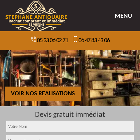
MENU
05 33 06 02 71
06 47 83 43 06
VOIR NOS REALISATIONS
Devis gratuit immédiat