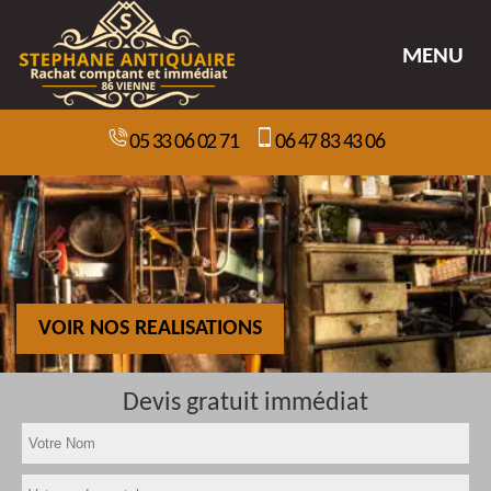
MENU
05 33 06 02 71
06 47 83 43 06
VOIR NOS REALISATIONS
Devis gratuit immédiat