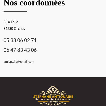
Nos coordonnées
3 La Folie
86230 Orches
05 33 06 02 71
06 47 83 43 06
amiens.kb@gmail.com