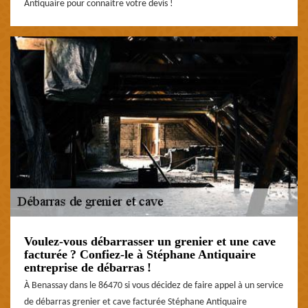
Antiquaire pour connaitre votre devis !
Voulez-vous débarrasser un grenier et une cave
facturée ? Confiez-le à Stéphane Antiquaire
entreprise de débarras !
À Benassay dans le 86470 si vous décidez de faire appel à un service
de débarras grenier et cave facturée Stéphane Antiquaire