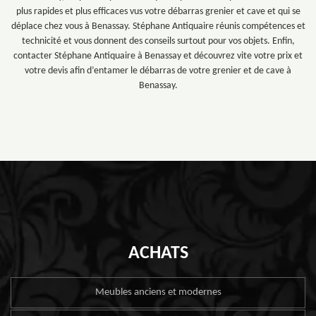
plus rapides et plus efficaces vus votre débarras grenier et cave et qui se
déplace chez vous à Benassay. Stéphane Antiquaire réunis compétences et
technicité et vous donnent des conseils surtout pour vos objets. Enfin,
contacter Stéphane Antiquaire à Benassay et découvrez vite votre prix et
votre devis afin d’entamer le débarras de votre grenier et de cave à
Benassay.
ACHATS
Meubles anciens et modernes