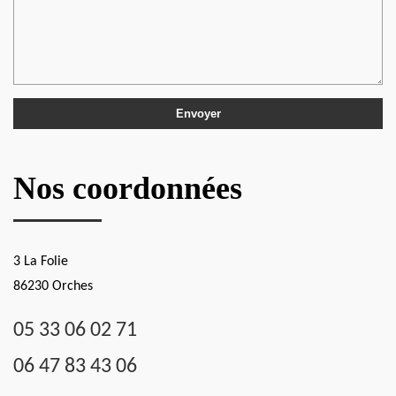
Nos coordonnées
3 La Folie
86230 Orches
05 33 06 02 71
06 47 83 43 06