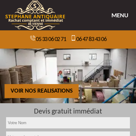
MENU
05 33 06 02 71
06 47 83 43 06
VOIR NOS REALISATIONS
Devis gratuit immédiat