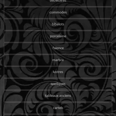
secrétaires
commodes
bibelots
porcelaine
faïence
marbre
lustres
appliques
tableaux anciens
cartels