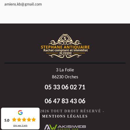
amiens.kb@gmail.com
3 La Folie
86230 Orches
05 33 06 02 71
06 47 83 43 06
©2020-2026 TOUT DROIT RÉSERVÉ -
MENTIONS LÉGALES
5.0
Lire nos
2
avis