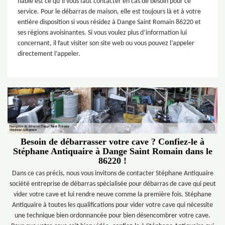
fiable est ce qu’il vous faut contacter en cas de besoin pour ce
service. Pour le débarras de maison, elle est toujours là et à votre
entière disposition si vous résidez à Dange Saint Romain 86220 et
ses régions avoisinantes. Si vous voulez plus d’information lui
concernant, il faut visiter son site web ou vous pouvez l’appeler
directement l’appeler.
Besoin de débarrasser votre cave ? Confiez-le à
Stéphane Antiquaire à Dange Saint Romain dans le
86220 !
Dans ce cas précis, nous vous invitons de contacter Stéphane Antiquaire
société entreprise de débarras spécialisée pour débarras de cave qui peut
vider votre cave et lui rendre neuve comme la première fois. Stéphane
Antiquaire à toutes les qualifications pour vider votre cave qui nécessite
une technique bien ordonnancée pour bien désencombrer votre cave.