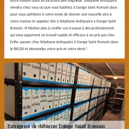
votre maison suite au locataire peu soigneux. Stéphane Antiquaire
viendra chez vous où que vous habitiez à Dange Saint Romain dans
pour vous satisfaire à votre envie de donner une nouvelle aire à
votre maison et appelez vite à Stéphane Antiquaire à Dange Saint
Romain. N’hésitez plus à confier vos travaux à des professionnels
qui vous apportent un travail rapide et efficace à un prix pas cher.
Enfin, passez chez Stéphane Antiquaire à Dange Saint Romain dans
le 86220 et demandez votre prix et votre devis !