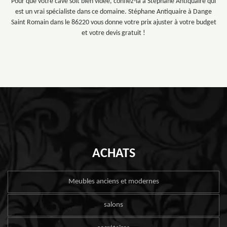
Pour que votre cave soit bien vidée, confiez-la à Stéphane Antiquaire qui
est un vrai spécialiste dans ce domaine. Stéphane Antiquaire à Dange
Saint Romain dans le 86220 vous donne votre prix ajuster à votre budget
et votre devis gratuit !
ACHATS
Meubles anciens et modernes
salons