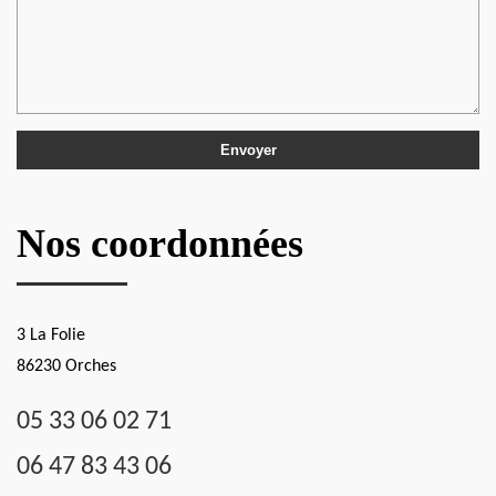
Nos coordonnées
3 La Folie
86230 Orches
05 33 06 02 71
06 47 83 43 06