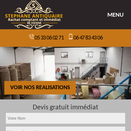
MENU
05 33 06 02 71
06 47 83 43 06
VOIR NOS REALISATIONS
Devis gratuit immédiat