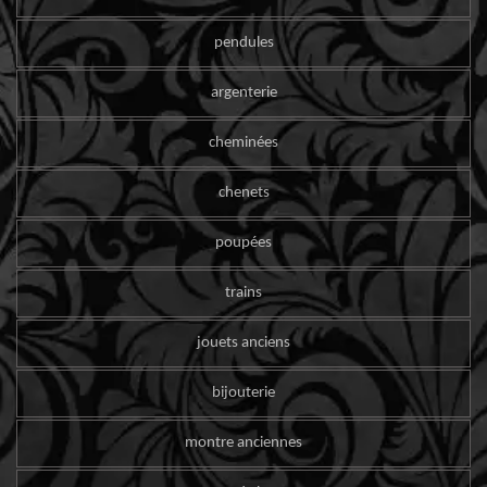
pendules
argenterie
cheminées
chenets
poupées
trains
jouets anciens
bijouterie
montre anciennes