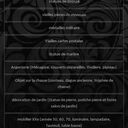
statues de bronze
vieilles pièces de monnaie
médailles militaire
Vieilles cartes postales
Statue de marbre
Argenterie (Ménagère, couverts dépareillés, theillere, plateau)
Objet sur la chasse (couteau, dague ancienne, trophée de
chasse)
décoration de jardin (Statue de pierre, potiche pierre et fonte
salon de jardin)
mobilier XXe (année 50, 60, 70, luminaire, lampadaire,
fauteuil, table basse)