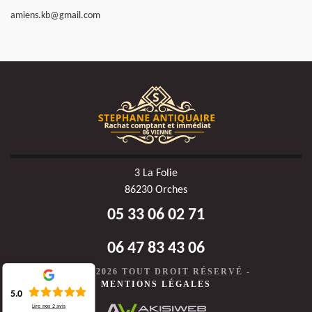
amiens.kb@gmail.com
3 La Folie
86230 Orches
05 33 06 02 71
06 47 83 43 06
©2020-2026 TOUT DROIT RÉSERVÉ -
MENTIONS LÉGALES
5.0
Lire nos
2
avis