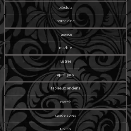
bibelots
porcelaine
faïence
marbre
lustres
appliques
tableaux anciens
cartels
candelabres
reveils