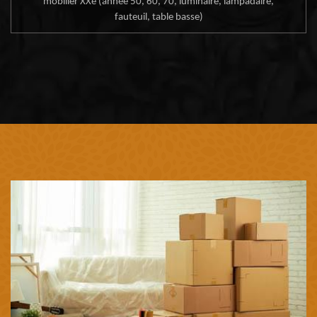
mobilier XXe (année 50, 60, 70, luminaire, lampadaire,
fauteuil, table basse)