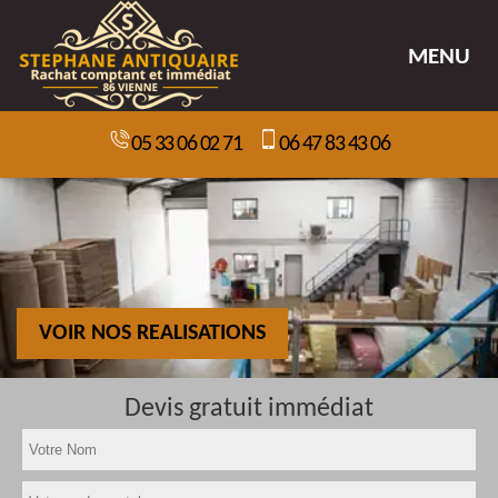
MENU
05 33 06 02 71
06 47 83 43 06
VOIR NOS REALISATIONS
Devis gratuit immédiat