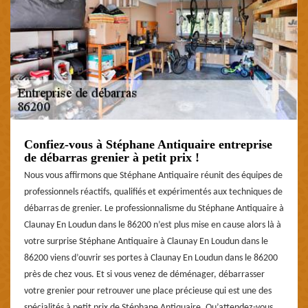
Confiez-vous à Stéphane Antiquaire entreprise
de débarras grenier à petit prix !
Nous vous affirmons que Stéphane Antiquaire réunit des équipes de
professionnels réactifs, qualifiés et expérimentés aux techniques de
débarras de grenier. Le professionnalisme du Stéphane Antiquaire à
Claunay En Loudun dans le 86200 n’est plus mise en cause alors là à
votre surprise Stéphane Antiquaire à Claunay En Loudun dans le
86200 viens d’ouvrir ses portes à Claunay En Loudun dans le 86200
près de chez vous. Et si vous venez de déménager, débarrasser
votre grenier pour retrouver une place précieuse qui est une des
spécialités à petit prix de Stéphane Antiquaire. Qu’attendez-vous