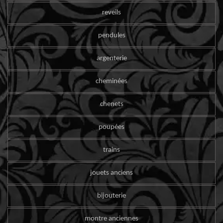
reveils
pendules
argenterie
cheminées
chenets
poupées
trains
jouets anciens
bijouterie
montre anciennes