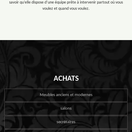
savoir qu’elle dispose d’une équipe prête à intervenir partout où vous
voulez et quand vous voulez.
ACHATS
Meubles anciens et modernes
salons
secrétaires