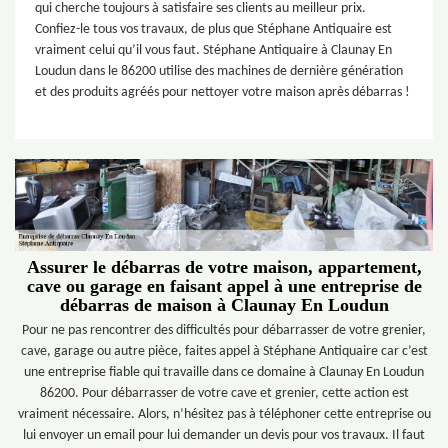
qui cherche toujours à satisfaire ses clients au meilleur prix.
Confiez-le tous vos travaux, de plus que Stéphane Antiquaire est
vraiment celui qu’il vous faut. Stéphane Antiquaire à Claunay En
Loudun dans le 86200 utilise des machines de dernière génération
et des produits agréés pour nettoyer votre maison après débarras !
Assurer le débarras de votre maison, appartement,
cave ou garage en faisant appel à une entreprise de
débarras de maison à Claunay En Loudun
Pour ne pas rencontrer des difficultés pour débarrasser de votre grenier,
cave, garage ou autre pièce, faites appel à Stéphane Antiquaire car c’est
une entreprise fiable qui travaille dans ce domaine à Claunay En Loudun
86200. Pour débarrasser de votre cave et grenier, cette action est
vraiment nécessaire. Alors, n’hésitez pas à téléphoner cette entreprise ou
lui envoyer un email pour lui demander un devis pour vos travaux. Il faut