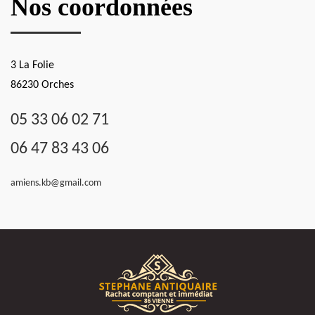
Nos coordonnées
3 La Folie
86230 Orches
05 33 06 02 71
06 47 83 43 06
amiens.kb@gmail.com