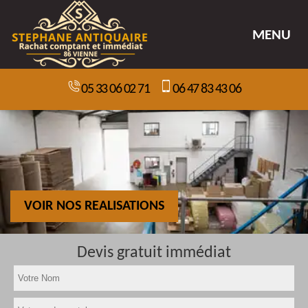
MENU
05 33 06 02 71
06 47 83 43 06
VOIR NOS REALISATIONS
Devis gratuit immédiat