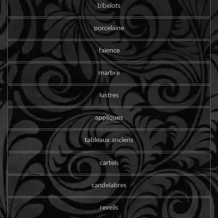
bibelots
porcelaine
faïence
marbre
lustres
appliques
tableaux anciens
cartels
candelabres
reveils