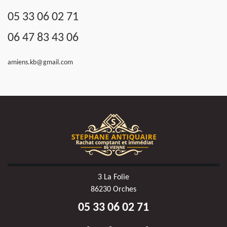
05 33 06 02 71
06 47 83 43 06
amiens.kb@gmail.com
3 La Folie
86230 Orches
05 33 06 02 71