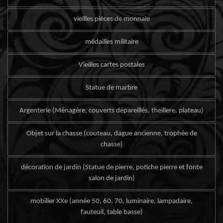
vieilles pièces de monnaie
médailles militaire
Vieilles cartes postales
Statue de marbre
Argenterie (Ménagère, couverts dépareillés, theillere, plateau)
Objet sur la chasse (couteau, dague ancienne, trophée de
chasse)
décoration de jardin (Statue de pierre, potiche pierre et fonte
salon de jardin)
mobilier XXe (année 50, 60, 70, luminaire, lampadaire,
fauteuil, table basse)