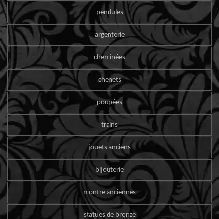
pendules
argenterie
cheminées
chenets
poupées
trains
jouets anciens
bijouterie
montre anciennes
statues de bronze