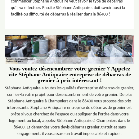
commencer Stéphane Antiquaire veut savoir le type de débarras
qu’il va effectuer. Ensuite Stéphane Antiquaire, doit savoir aussi la
facilité ou difficulté de débarras à réaliser dans le 86400 !
Vous voulez désencombrer votre grenier ? Appelez
vite Stéphane Antiquaire entreprise de débarras de
grenier à prix intéressant !
Stéphane Antiquaire a toutes les qualités d’entreprise débarras de grenier,
confiez-la votre projet pour désencombrement de votre grenier. De plus
Stéphane Antiquaire à Champniers dans le 86400 vous propose des prix
intéressants. Stéphane Antiquaire entreprise de débarras de grenier est
prête si vous cherchez de l’espace ou appliquer de l’ordre dans votre
logement ou local, appelez Stéphane Antiquaire à Champniers dans le
86400. Et demandez votre devis débarras grenier gratuit et sans
engagement, il vous assure un travail impeccable et rapide !