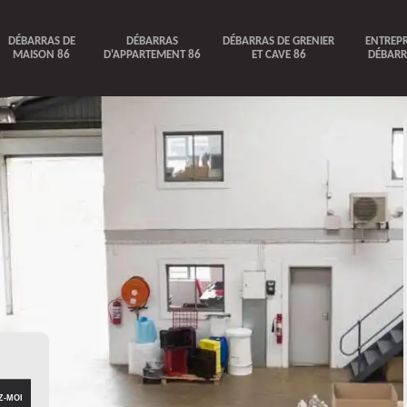
DÉBARRAS DE
DÉBARRAS
DÉBARRAS DE GRENIER
ENTREPR
MAISON 86
D'APPARTEMENT 86
ET CAVE 86
DÉBARR