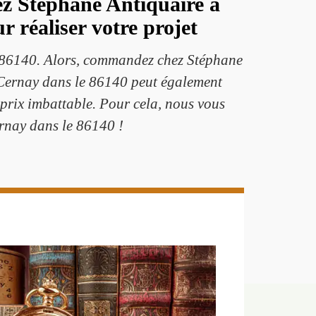
ez Stéphane Antiquaire à
 réaliser votre projet
le 86140. Alors, commandez chez Stéphane
 Cernay dans le 86140 peut également
 prix imbattable. Pour cela, nous vous
ernay dans le 86140 !