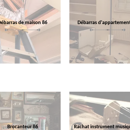
Débarras de maison 86
Débarras d'appartemen
Brocanteur 86
Rachat instrument musiq