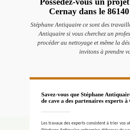
Possédez-vous un projet
Cernay dans le 86140 
Stéphane Antiquaire ce sont des travail
Antiquaire si vous cherchez un prof
procéder au nettoyage et même la dési
invitons à prendre v
Savez-vous que Stéphane Antiquaire
de cave a des partenaires experts à
Les travaux des experts consistent à trier vos a