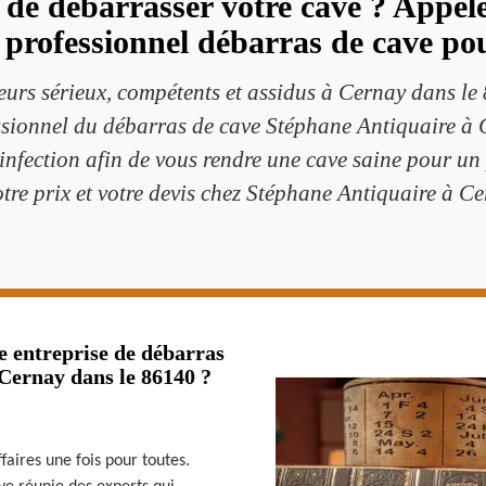
 de débarrasser votre cave ? Appel
professionnel débarras de cave pour
leurs sérieux, compétents et assidus à Cernay dans 
essionnel du débarras de cave Stéphane Antiquaire à
nfection afin de vous rendre une cave saine pour un
otre prix et votre devis chez Stéphane Antiquaire à C
 entreprise de débarras
 Cernay dans le 86140 ?
ffaires une fois pour toutes.