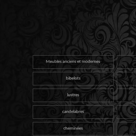
Meubles anciens et modernes
bibelots
lustres
candelabres
cheminées