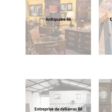
Antiquaire 86
Entreprise de débarras 86