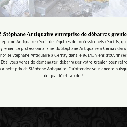
 Stéphane Antiquaire entreprise de débarras grenier
téphane Antiquaire réunit des équipes de professionnels réactifs, qua
grenier. Le professionnalisme du Stéphane Antiquaire à Cernay dans 
surprise Stéphane Antiquaire à Cernay dans le 86140 viens d’ouvrir ses
 Et si vous venez de déménager, débarrasser votre grenier pour retr
s à petit prix de Stéphane Antiquaire. Qu’attendez-vous encore puisqu
de qualité et rapide ?