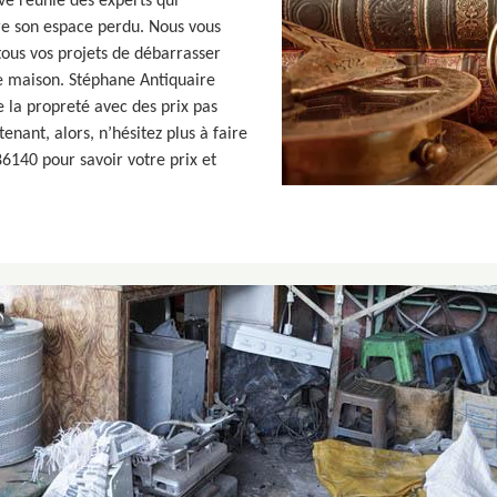
ve réunie des experts qui
dre son espace perdu. Nous vous
tous vos projets de débarrasser
re maison. Stéphane Antiquaire
 la propreté avec des prix pas
nant, alors, n’hésitez plus à faire
6140 pour savoir votre prix et