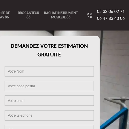
05 33 06 02 71
ISE DE
BROCANTEUR
RACHAT INSTRUMENT
AS 86
86
MUSIQUE 86
06 47 83 43 06
DEMANDEZ VOTRE ESTIMATION
GRATUITE