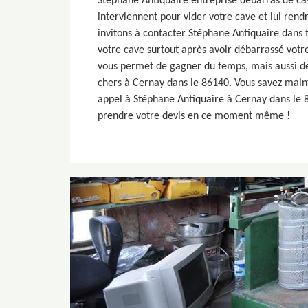
Stéphane Antiquaire entreprise débarras de ca
interviennent pour vider votre cave et lui ren
invitons à contacter Stéphane Antiquaire dans 
votre cave surtout après avoir débarrassé vot
vous permet de gagner du temps, mais aussi de
chers à Cernay dans le 86140. Vous savez mainte
appel à Stéphane Antiquaire à Cernay dans le 8
prendre votre devis en ce moment même !