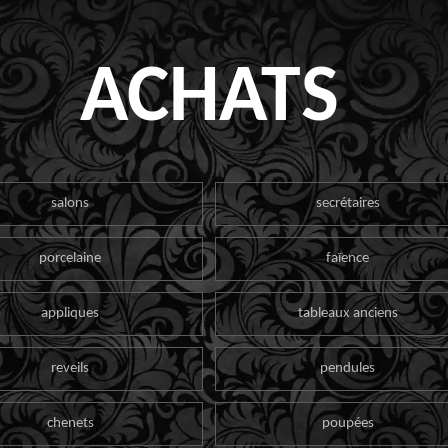
ACHATS
salons
secrétaires
porcelaine
faïence
appliques
tableaux anciens
reveils
pendules
chenets
poupées