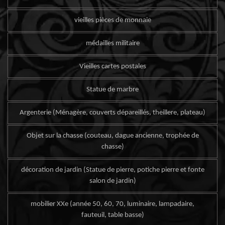
vieilles pièces de monnaie
médailles militaire
Vieilles cartes postales
Statue de marbre
Argenterie (Ménagère, couverts dépareillés, theillere, plateau)
Objet sur la chasse (couteau, dague ancienne, trophée de
chasse)
décoration de jardin (Statue de pierre, potiche pierre et fonte
salon de jardin)
mobilier XXe (année 50, 60, 70, luminaire, lampadaire,
fauteuil, table basse)