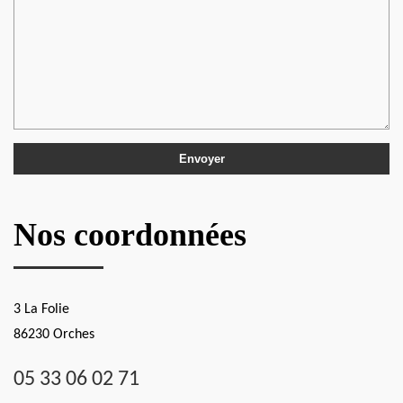
Nos coordonnées
3 La Folie
86230 Orches
05 33 06 02 71