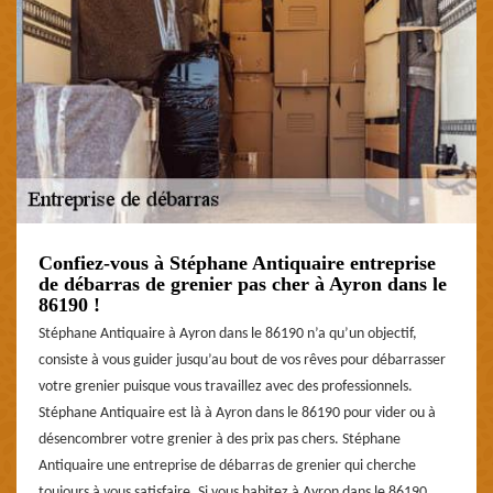
Confiez-vous à Stéphane Antiquaire entreprise
de débarras de grenier pas cher à Ayron dans le
86190 !
Stéphane Antiquaire à Ayron dans le 86190 n’a qu’un objectif,
consiste à vous guider jusqu’au bout de vos rêves pour débarrasser
votre grenier puisque vous travaillez avec des professionnels.
Stéphane Antiquaire est là à Ayron dans le 86190 pour vider ou à
désencombrer votre grenier à des prix pas chers. Stéphane
Antiquaire une entreprise de débarras de grenier qui cherche
toujours à vous satisfaire. Si vous habitez à Ayron dans le 86190,