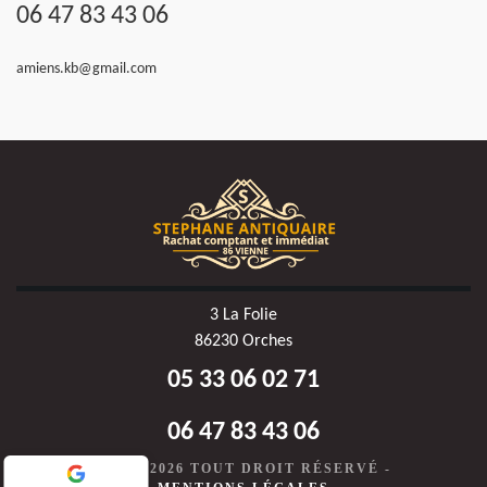
06 47 83 43 06
amiens.kb@gmail.com
3 La Folie
86230 Orches
05 33 06 02 71
06 47 83 43 06
©2020-2026 TOUT DROIT RÉSERVÉ -