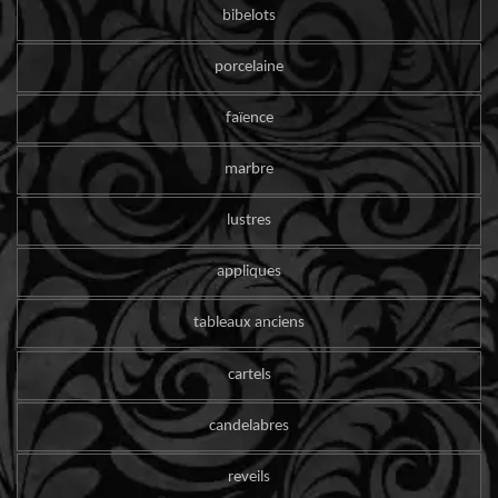
bibelots
porcelaine
faïence
marbre
lustres
appliques
tableaux anciens
cartels
candelabres
reveils