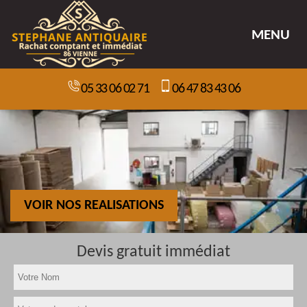
MENU
05 33 06 02 71
06 47 83 43 06
VOIR NOS REALISATIONS
Devis gratuit immédiat