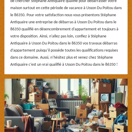
de chercher Stéphane Antiquaire qualifié pour débarrasser votre
maison surtout en cette période de vacance à Usson Du Poitou dans
le 86350. Pour votre satisfaction nous vous présentons Stéphane
Antiquaire une entreprise de débarras à Usson Du Poitou dans le
86350 qualifié en désencombrement d’appartement et toujours à
votre disposition. Ainsi, n’allez pas loin, confiez à Stéphane
Antiquaire à Usson Du Poitou dans le 86350 vos travaux débarras
d’appartement puisqu’il possède toutes les qualifications requises
dans ce domaine. Aussi, n’hésitez plus et venez chez Stéphane
Antiquaire c’est un vrai qualifié à Usson Du Poitou dans le 86350 !