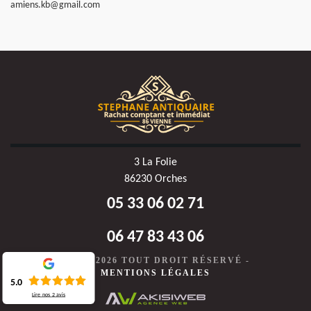
amiens.kb@gmail.com
3 La Folie
86230 Orches
05 33 06 02 71
06 47 83 43 06
©2020-2026 TOUT DROIT RÉSERVÉ -
MENTIONS LÉGALES
5.0
Lire nos
2
avis