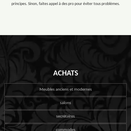
principes. Sinon, faites appel à des pro pour éviter tous problèmes.
ACHATS
Meubles anciens et modernes
salons
secrétaires
commodes