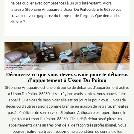
ne pas oublier avec compétences à un prix intéressant. Alors,
laissez à Stéphane Antiquaire à Usson Du Poitou dans le 86350 vos
travaux et vous gagnerez du temps et de l’argent. Que demandez
de plus ?
Découvrez ce que vous devez savoir pour le débarras
d’appartement à Usson Du Poitou
Stéphane Antiquaire est une entreprise de débarras d’appartement active
à Usson Du Poitou 86350 et ses régions avoisinantes. Vous pouvez faire
appel à lui en cas de besoin car elle est toujours là pour vous. En cas de
décès ou d’autres raisons comme la mise en maison de retraite, n’hésitez
pas à bénéficier de son service. Stéphane Antiquaire est opérationnelle
partout à Usson Du Poitou 86350. Elle a déjà débarrassé plusieurs
appartements dans un très bref délai de façon très professionnel. Vous
pouvez réaliser ce travail vous-même à condition de connaitre les