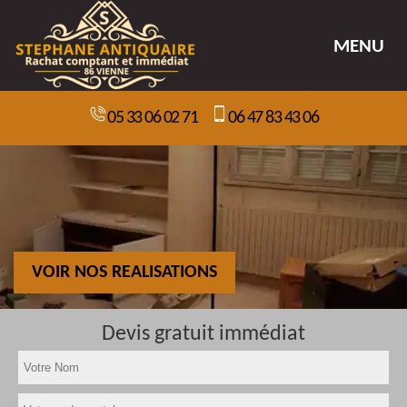
MENU
05 33 06 02 71
06 47 83 43 06
VOIR NOS REALISATIONS
Devis gratuit immédiat