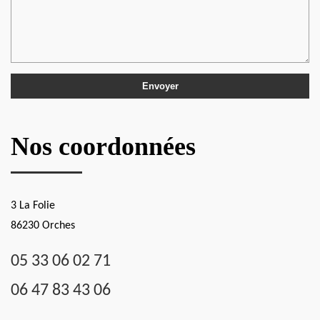
Nos coordonnées
3 La Folie
86230 Orches
05 33 06 02 71
06 47 83 43 06