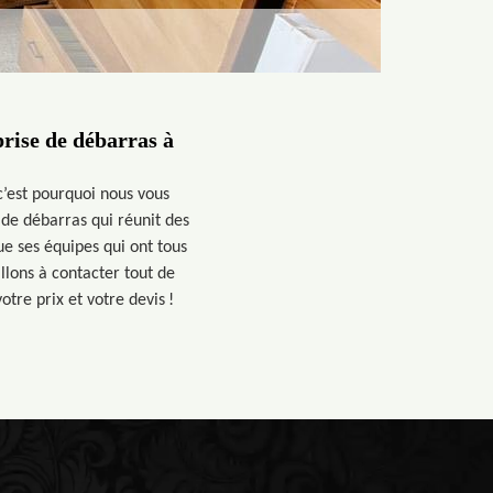
rise de débarras à
c’est pourquoi nous vous
de débarras qui réunit des
ue ses équipes qui ont tous
llons à contacter tout de
tre prix et votre devis !