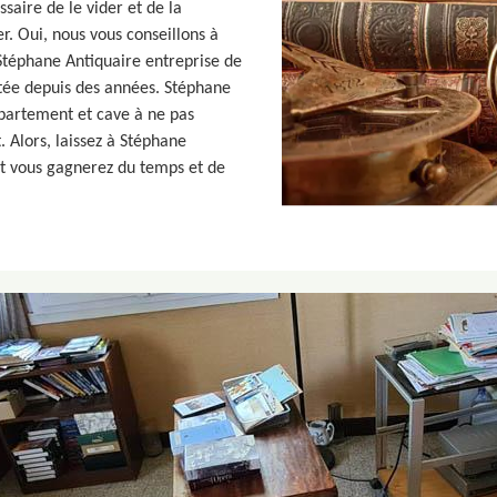
saire de le vider et de la
r. Oui, nous vous conseillons à
Stéphane Antiquaire entreprise de
tée depuis des années. Stéphane
partement et cave à ne pas
 Alors, laissez à Stéphane
et vous gagnerez du temps et de