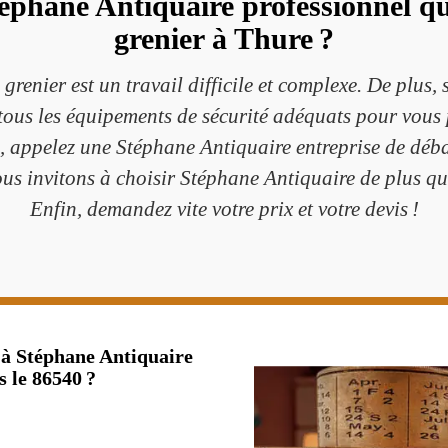
téphane Antiquaire professionnel q
grenier à Thure ?
renier est un travail difficile et complexe. De plus, 
 tous les équipements de sécurité adéquats pour vous 
, appelez une Stéphane Antiquaire entreprise de déb
us invitons à choisir Stéphane Antiquaire de plus q
Enfin, demandez vite votre prix et votre devis !
 à Stéphane Antiquaire
 le 86540 ?