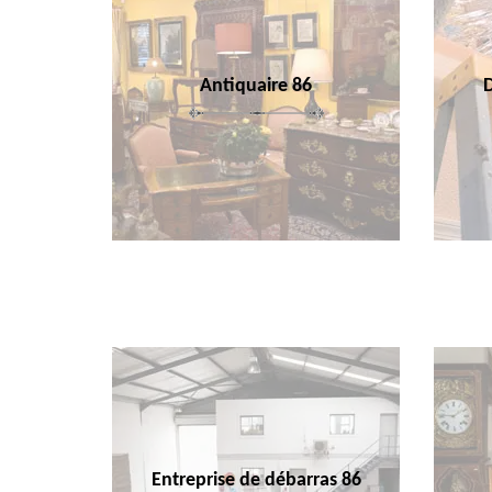
Antiquaire 86
Entreprise de débarras 86