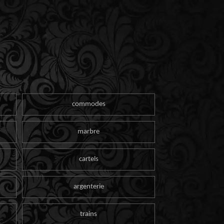
commodes
marbre
cartels
argenterie
trains