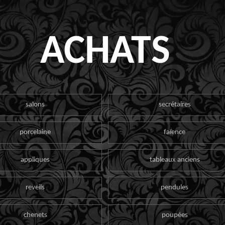
ACHATS
salons
secrétaires
porcelaine
faïence
appliques
tableaux anciens
reveils
pendules
chenets
poupées