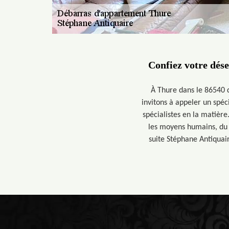
Confiez votre dés
À Thure dans le 86540 d
invitons à appeler un spé
spécialistes en la matière
les moyens humains, du t
suite Stéphane Antiquair