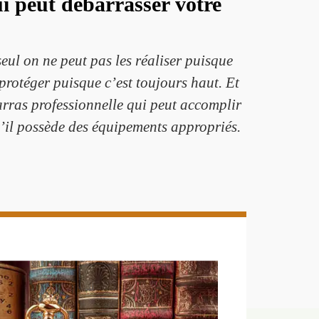
ui peut débarrasser votre
seul on ne peut pas les réaliser puisque
protéger puisque c’est toujours haut. Et
arras professionnelle qui peut accomplir
u’il possède des équipements appropriés.