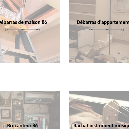
Débarras de maison 86
Débarras d'appartemen
Brocanteur 86
Rachat instrument musiq