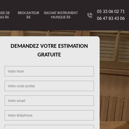
05 33 06 02 71
ISE DE
BROCANTEUR
RACHAT INSTRUMENT
AS 86
86
MUSIQUE 86
06 47 83 43 06
DEMANDEZ VOTRE ESTIMATION
GRATUITE