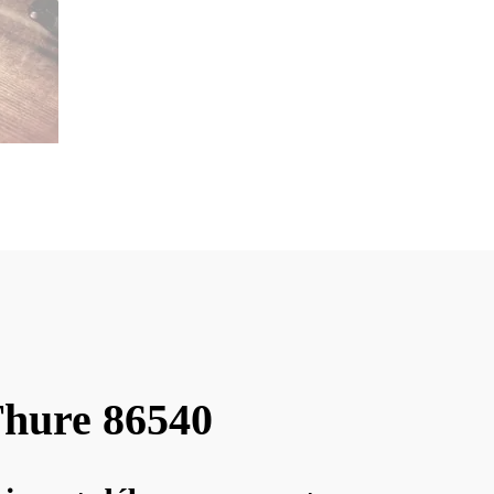
Thure 86540