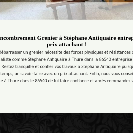
encombrement Grenier à Stéphane Antiquaire entrep
prix attachant !
ébarrasser un grenier nécessite des forces physiques et résistances 
cialiste comme Stéphane Antiquaire à Thure dans la 86540 entreprise 
. Restez tranquille et confier vos travaux à Stéphane Antiquaire puisq
emps, un savoir-faire avec un prix attachant. Enfin, nous vous consei
e à Thure dans le 86540 de lui faire confiance et après commandez vo