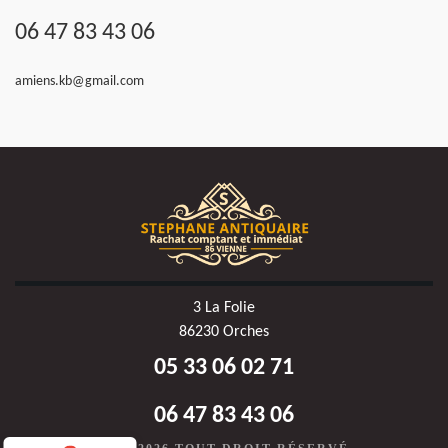
06 47 83 43 06
amiens.kb@gmail.com
3 La Folie
86230 Orches
05 33 06 02 71
06 47 83 43 06