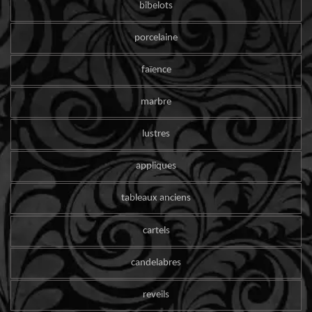
bibelots
porcelaine
faïence
marbre
lustres
appliques
tableaux anciens
cartels
candelabres
reveils