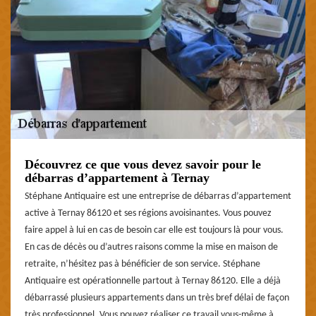
Découvrez ce que vous devez savoir pour le
débarras d’appartement à Ternay
Stéphane Antiquaire est une entreprise de débarras d’appartement
active à Ternay 86120 et ses régions avoisinantes. Vous pouvez
faire appel à lui en cas de besoin car elle est toujours là pour vous.
En cas de décès ou d’autres raisons comme la mise en maison de
retraite, n’hésitez pas à bénéficier de son service. Stéphane
Antiquaire est opérationnelle partout à Ternay 86120. Elle a déjà
débarrassé plusieurs appartements dans un très bref délai de façon
très professionnel. Vous pouvez réaliser ce travail vous-même à