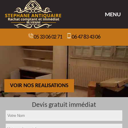
MENU
05 33 06 02 71
06 47 83 43 06
VOIR NOS REALISATIONS
Devis gratuit immédiat