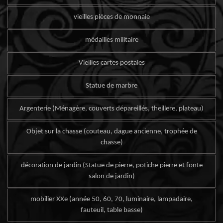
vieilles pièces de monnaie
médailles militaire
Vieilles cartes postales
Statue de marbre
Argenterie (Ménagère, couverts dépareillés, theillere, plateau)
Objet sur la chasse (couteau, dague ancienne, trophée de
chasse)
décoration de jardin (Statue de pierre, potiche pierre et fonte
salon de jardin)
mobilier XXe (année 50, 60, 70, luminaire, lampadaire,
fauteuil, table basse)