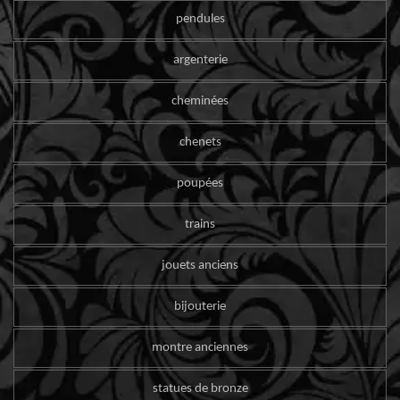
pendules
argenterie
cheminées
chenets
poupées
trains
jouets anciens
bijouterie
montre anciennes
statues de bronze