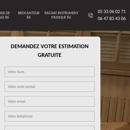
05 33 06 02 71
ISE DE
BROCANTEUR
RACHAT INSTRUMENT
AS 86
86
MUSIQUE 86
06 47 83 43 06
DEMANDEZ VOTRE ESTIMATION
GRATUITE