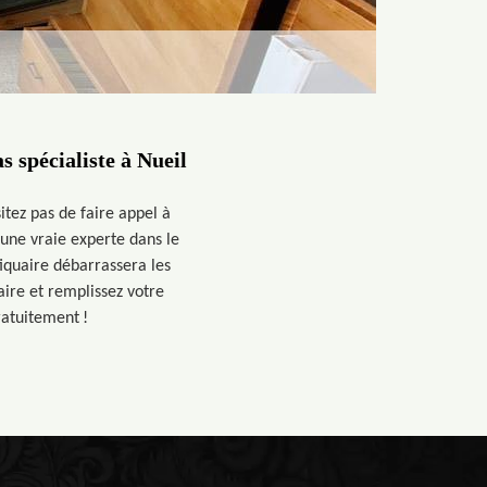
 spécialiste à Nueil
tez pas de faire appel à
 une vraie experte dans le
iquaire débarrassera les
aire et remplissez votre
ratuitement !