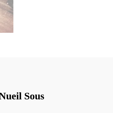
Nueil Sous