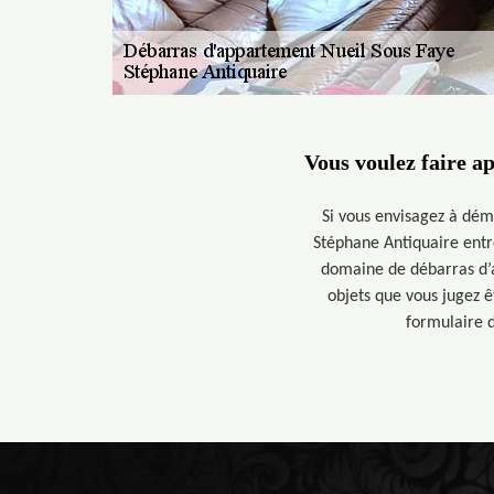
Vous voulez faire a
Si vous envisagez à dém
Stéphane Antiquaire entre
domaine de débarras d’a
objets que vous jugez ê
formulaire d