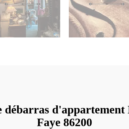
e débarras d'appartement 
Faye 86200