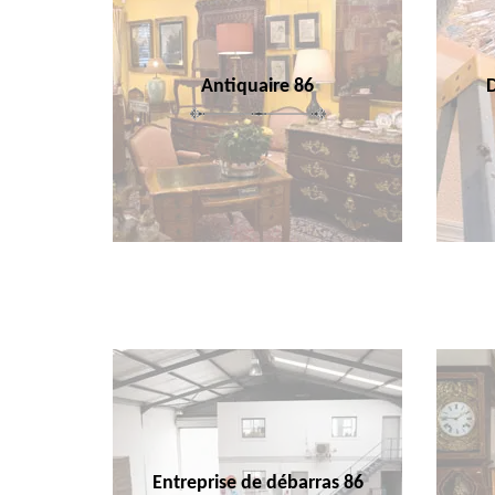
Antiquaire 86
Entreprise de débarras 86