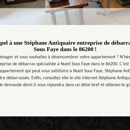
ppel à une Stéphane Antiquaire entreprise de débarras
Sous Faye dans le 86200 !
énager et vous souhaitez à désencombrer votre appartement ? N’hési
prise de débarras spécialiste à Nueil Sous Faye dans le 86200. C’est
ppartement qui peut vous satisfaire à Nueil Sous Faye. Stéphane Ant
tre débarrassés. Enfin, consultez vite le site internet Stéphane Antiqu
e demande devis il vous répondra dans un délai bref et obtenez-le g