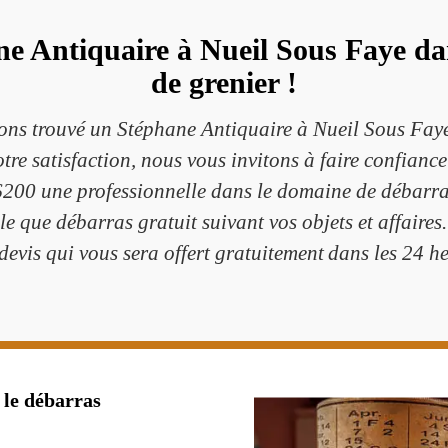
ne Antiquaire à Nueil Sous Faye d
de grenier !
ons trouvé un Stéphane Antiquaire à Nueil Sous Fay
otre satisfaction, nous vous invitons à faire confianc
200 une professionnelle dans le domaine de débarra
lle que débarras gratuit suivant vos objets et affaires
devis qui vous sera offert gratuitement dans les 24 h
 le débarras