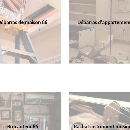
Débarras de maison 86
Débarras d'appartemen
Brocanteur 86
Rachat instrument musiq