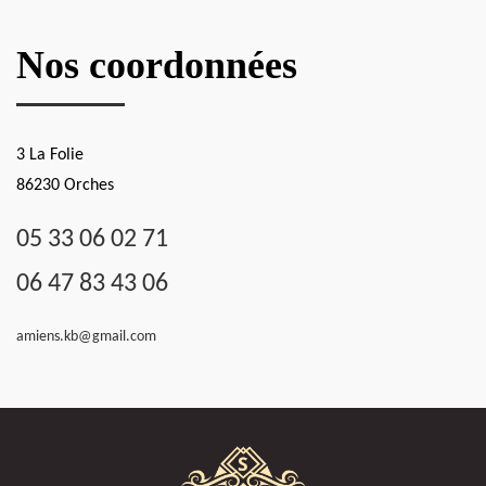
Nos coordonnées
3 La Folie
86230 Orches
05 33 06 02 71
06 47 83 43 06
amiens.kb@gmail.com