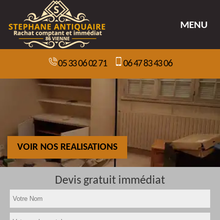
MENU
05 33 06 02 71
06 47 83 43 06
VOIR NOS REALISATIONS
Devis gratuit immédiat