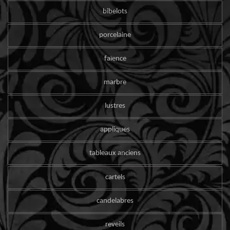
bibelots
porcelaine
faïence
marbre
lustres
appliques
tableaux anciens
cartels
candelabres
reveils