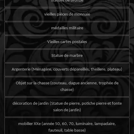
statues de bronze
vieilles pièces de monnaie
médailles militaire
Vieilles cartes postales
Statue de marbre
Argenterie (Ménagère, couverts dépareillés, theillere, plateau)
Objet sur la chasse (couteau, dague ancienne, trophée de
chasse)
décoration de jardin (Statue de pierre, potiche pierre et fonte
salon de jardin)
mobilier XXe (année 50, 60, 70, luminaire, lampadaire,
fauteuil, table basse)