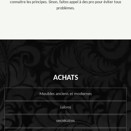
connaitre les principes. Sinon, faites appel à des pro pour éviter tous
problèmes.
ACHATS
Meubles anciens et modernes
salons
secrétaires