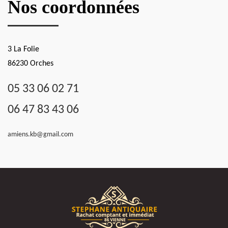
Nos coordonnées
3 La Folie
86230 Orches
05 33 06 02 71
06 47 83 43 06
amiens.kb@gmail.com