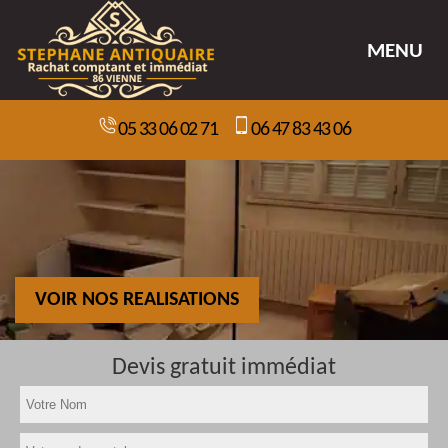
MENU
05 33 06 02 71
06 47 83 43 06
VOIR NOS REALISATIONS
Devis gratuit immédiat