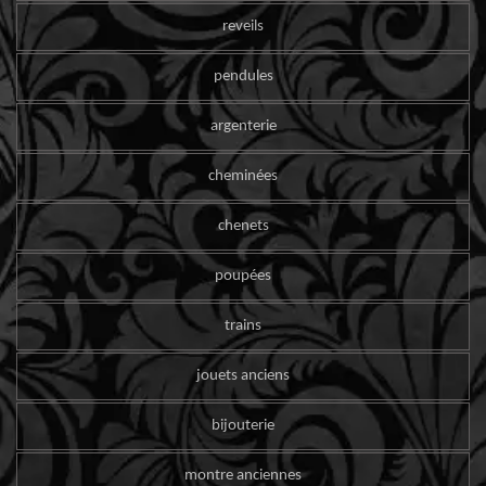
reveils
pendules
argenterie
cheminées
chenets
poupées
trains
jouets anciens
bijouterie
montre anciennes