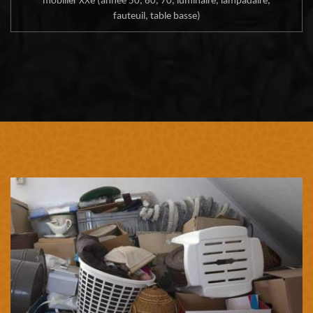
mobilier XXe (année 50, 60, 70, luminaire, lampadaire,
fauteuil, table basse)