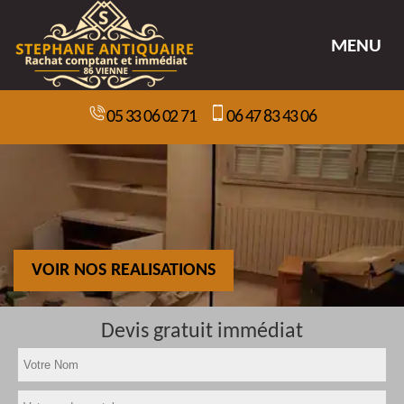
MENU
05 33 06 02 71
06 47 83 43 06
VOIR NOS REALISATIONS
Devis gratuit immédiat