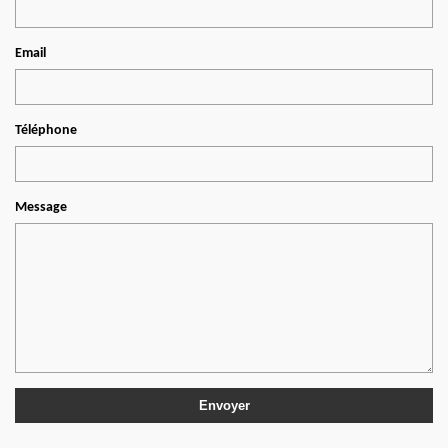
Email
Téléphone
Message