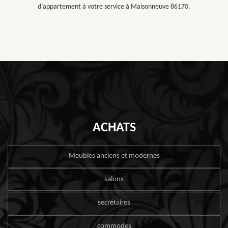
d’appartement à votre service à Maisonneuve 86170.
ACHATS
Meubles anciens et modernes
salons
secrétaires
commodes