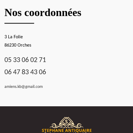
Nos coordonnées
3 La Folie
86230 Orches
05 33 06 02 71
06 47 83 43 06
amiens.kb@gmail.com