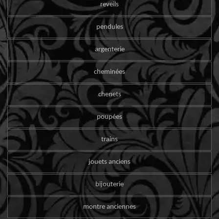
reveils
pendules
argenterie
cheminées
chenets
poupées
trains
jouets anciens
bijouterie
montre anciennes