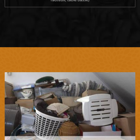
fauteuil, table basse)