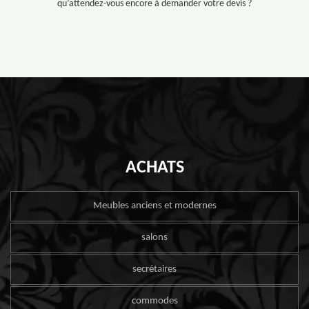
qu’attendez-vous encore à demander votre devis ?
ACHATS
Meubles anciens et modernes
salons
secrétaires
commodes