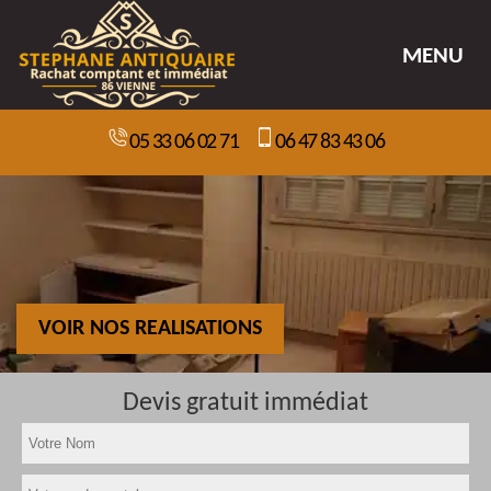
MENU
05 33 06 02 71
06 47 83 43 06
VOIR NOS REALISATIONS
Devis gratuit immédiat