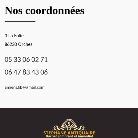
Nos coordonnées
3 La Folie
86230 Orches
05 33 06 02 71
06 47 83 43 06
amiens.kb@gmail.com