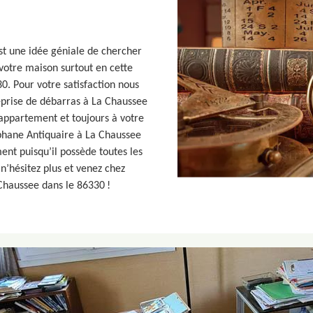
st une idée géniale de chercher
votre maison surtout en cette
. Pour votre satisfaction nous
eprise de débarras à La Chaussee
appartement et toujours à votre
Stéphane Antiquaire à La Chaussee
nt puisqu’il possède toutes les
 n’hésitez plus et venez chez
 Chaussee dans le 86330 !