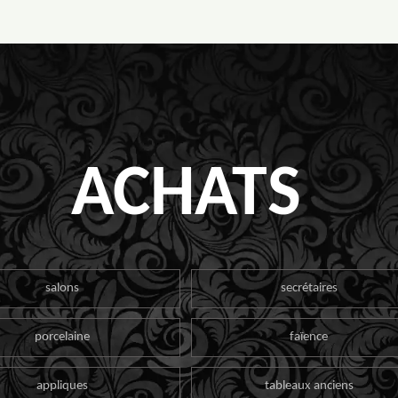
ACHATS
salons
secrétaires
porcelaine
faïence
appliques
tableaux anciens