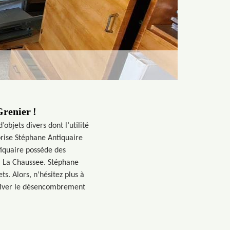
renier !
objets divers dont l’utilité
rprise Stéphane Antiquaire
tiquaire possède des
 à La Chaussee. Stéphane
s. Alors, n’hésitez plus à
ctiver le désencombrement