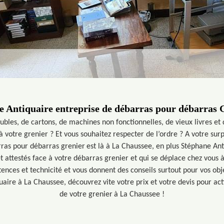
e Antiquaire entreprise de débarras pour débarras G
les, de cartons, de machines non fonctionnelles, de vieux livres et d’
à votre grenier ? Et vous souhaitez respecter de l’ordre ? A votre su
ras pour débarras grenier est là à La Chaussee, en plus Stéphane An
t attestés face à votre débarras grenier et qui se déplace chez vous
nces et technicité et vous donnent des conseils surtout pour vos objet
uaire à La Chaussee, découvrez vite votre prix et votre devis pour a
de votre grenier à La Chaussee !