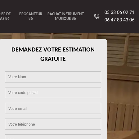
05 33 06 02 71
ISE DE
BROCANTEUR
RACHAT INSTRUMENT
AS 86
86
MUSIQUE 86
06 47 83 43 06
DEMANDEZ VOTRE ESTIMATION
GRATUITE