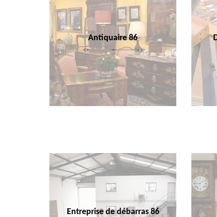
Antiquaire 86
Entreprise de débarras 86