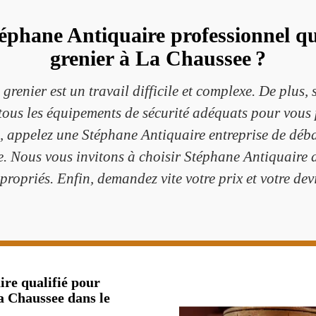
téphane Antiquaire professionnel q
grenier à La Chaussee ?
renier est un travail difficile et complexe. De plus, 
 tous les équipements de sécurité adéquats pour vous 
, appelez une Stéphane Antiquaire entreprise de déb
. Nous vous invitons à choisir Stéphane Antiquaire 
propriés. Enfin, demandez vite votre prix et votre devi
re qualifié pour
a Chaussee dans le