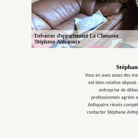
Stéphan
Vous en avez assez des meub
est bien relative déposé 
entreprise de débar
professionnels agréés e
Antiquaire réunis compéte
contacter Stéphane Antiq