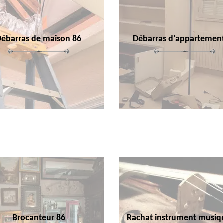
Débarras de maison 86
Débarras d'appartemen
Brocanteur 86
Rachat instrument musiq