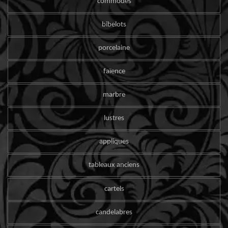
commodes
bibelots
porcelaine
faïence
marbre
lustres
appliques
tableaux anciens
cartels
candelabres