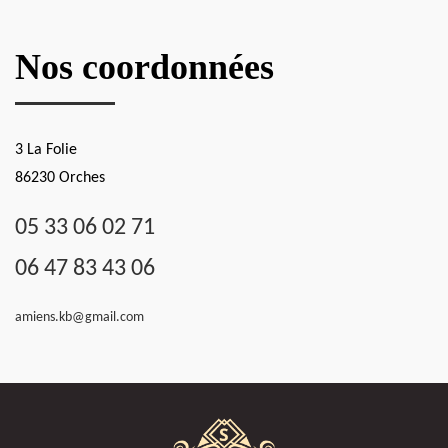
Nos coordonnées
3 La Folie
86230 Orches
05 33 06 02 71
06 47 83 43 06
amiens.kb@gmail.com