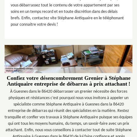
vous débarrassez tout le contenu de votre appartement par ses
soins en un temps record et en toute discrétion dans des délais
brefs. Enfin, contactez vite Stéphane Antiquaire en le téléphonant
pour connaitre votre devis !
Confiez votre désencombrement Grenier à Stéphane
Antiquaire entreprise de débarras à prix attachant !
À Guesnes dans le 86420 débarrasser un grenier nécessite des forces
physiques et résistances c’est pourquoi nous vous invitons à appeler un
spécialiste comme Stéphane Antiquaire à Guesnes dans la 86420
entreprise de débarras qui réunit des spécialistes en la matière. Restez
tranquille et confier vos travaux à Stéphane Antiquaire puisque ses équipes
qui ont tous les moyens humains, du temps, un savoir-faire avec un prix
attachant. Enfin, nous vous conseillons à contacter tout de suite Stéphane
Antiquaire à Guesnes dans le 86420 de lui faire confiance et après