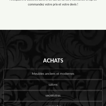
commandez votre prix et votre devis !
ACHATS
Meubles anciens et modernes
salons
secrétaires