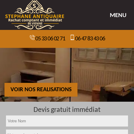
MENU
05 33 06 02 71
06 47 83 43 06
VOIR NOS REALISATIONS
Devis gratuit immédiat