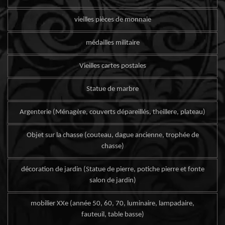
vieilles pièces de monnaie
médailles militaire
Vieilles cartes postales
Statue de marbre
Argenterie (Ménagère, couverts dépareillés, theillere, plateau)
Objet sur la chasse (couteau, dague ancienne, trophée de
chasse)
décoration de jardin (Statue de pierre, potiche pierre et fonte
salon de jardin)
mobilier XXe (année 50, 60, 70, luminaire, lampadaire,
fauteuil, table basse)