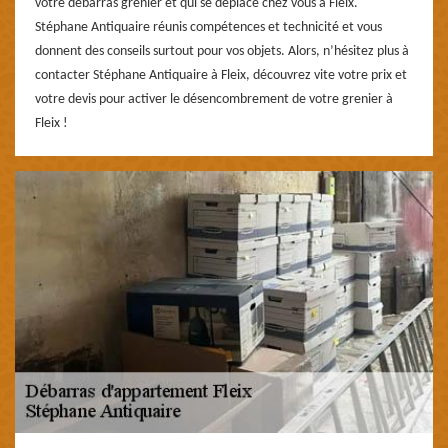
votre débarras grenier et qui se déplace chez vous à Fleix.
Stéphane Antiquaire réunis compétences et technicité et vous
donnent des conseils surtout pour vos objets. Alors, n’hésitez plus à
contacter Stéphane Antiquaire à Fleix, découvrez vite votre prix et
votre devis pour activer le désencombrement de votre grenier à
Fleix !