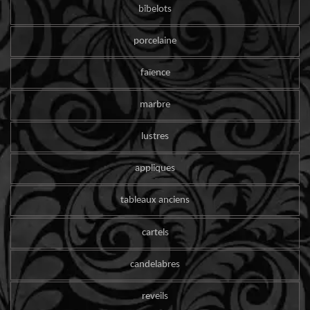
bibelots
porcelaine
faïence
marbre
lustres
appliques
tableaux anciens
cartels
candelabres
reveils