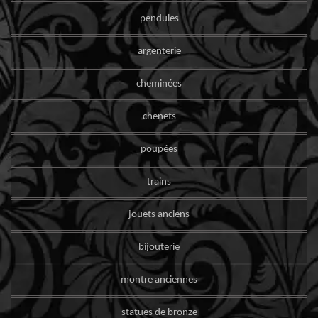
pendules
argenterie
cheminées
chenets
poupées
trains
jouets anciens
bijouterie
montre anciennes
statues de bronze