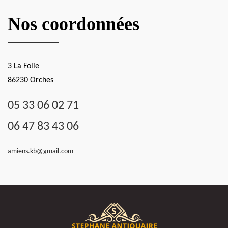
Nos coordonnées
3 La Folie
86230 Orches
05 33 06 02 71
06 47 83 43 06
amiens.kb@gmail.com