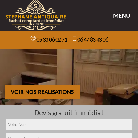
MENU
05 33 06 02 71
06 47 83 43 06
VOIR NOS REALISATIONS
Devis gratuit immédiat