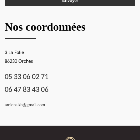
Nos coordonnées
3 La Folie
86230 Orches
05 33 06 02 71
06 47 83 43 06
amiens.kb@gmail.com