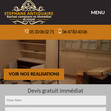
MENU
05 33 06 02 71
06 47 83 43 06
VOIR NOS REALISATIONS
Devis gratuit immédiat