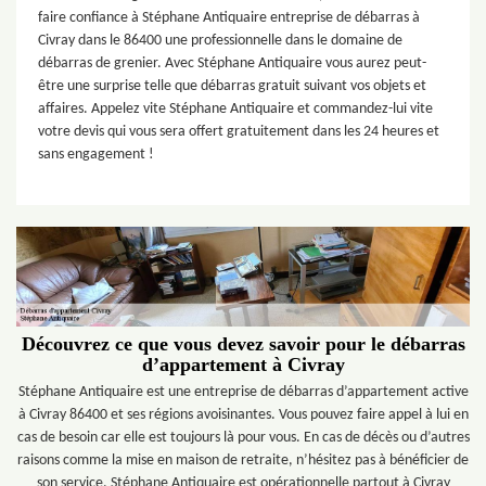
faire confiance à Stéphane Antiquaire entreprise de débarras à
Civray dans le 86400 une professionnelle dans le domaine de
débarras de grenier. Avec Stéphane Antiquaire vous aurez peut-
être une surprise telle que débarras gratuit suivant vos objets et
affaires. Appelez vite Stéphane Antiquaire et commandez-lui vite
votre devis qui vous sera offert gratuitement dans les 24 heures et
sans engagement !
Découvrez ce que vous devez savoir pour le débarras
d’appartement à Civray
Stéphane Antiquaire est une entreprise de débarras d’appartement active
à Civray 86400 et ses régions avoisinantes. Vous pouvez faire appel à lui en
cas de besoin car elle est toujours là pour vous. En cas de décès ou d’autres
raisons comme la mise en maison de retraite, n’hésitez pas à bénéficier de
son service. Stéphane Antiquaire est opérationnelle partout à Civray