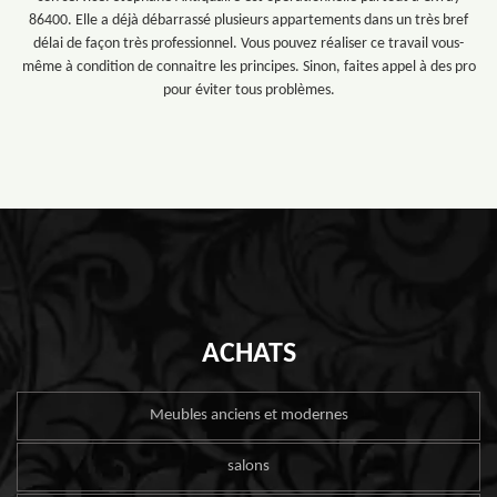
86400. Elle a déjà débarrassé plusieurs appartements dans un très bref
délai de façon très professionnel. Vous pouvez réaliser ce travail vous-
même à condition de connaitre les principes. Sinon, faites appel à des pro
pour éviter tous problèmes.
ACHATS
Meubles anciens et modernes
salons