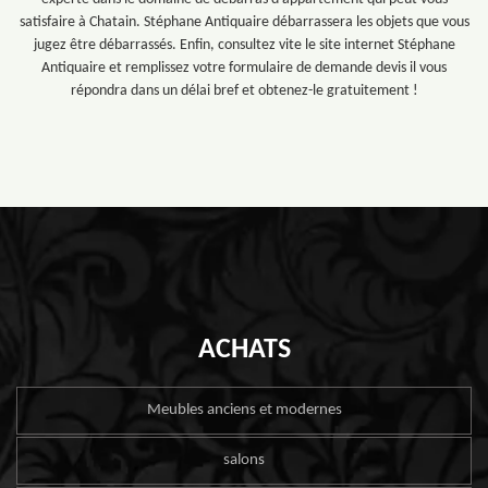
satisfaire à Chatain. Stéphane Antiquaire débarrassera les objets que vous
jugez être débarrassés. Enfin, consultez vite le site internet Stéphane
Antiquaire et remplissez votre formulaire de demande devis il vous
répondra dans un délai bref et obtenez-le gratuitement !
ACHATS
Meubles anciens et modernes
salons