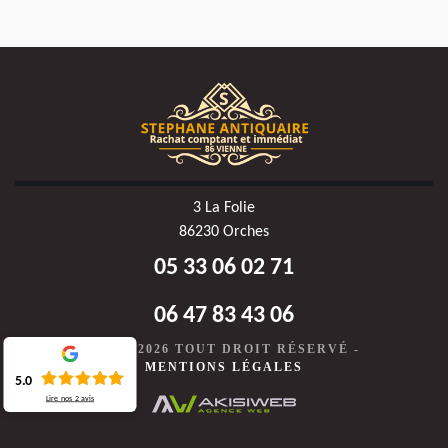
3 La Folie
86230 Orches
05 33 06 02 71
06 47 83 43 06
©2020-2026 TOUT DROIT RÉSERVÉ -
MENTIONS LÉGALES
5.0
Lire nos
2
avis