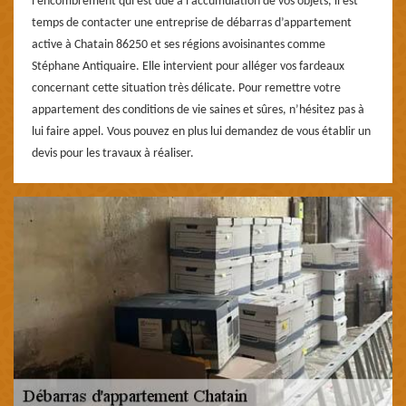
l’encombrement qui est due à l’accumulation de vos objets, il est
temps de contacter une entreprise de débarras d’appartement
active à Chatain 86250 et ses régions avoisinantes comme
Stéphane Antiquaire. Elle intervient pour alléger vos fardeaux
concernant cette situation très délicate. Pour remettre votre
appartement des conditions de vie saines et sûres, n’hésitez pas à
lui faire appel. Vous pouvez en plus lui demandez de vous établir un
devis pour les travaux à réaliser.