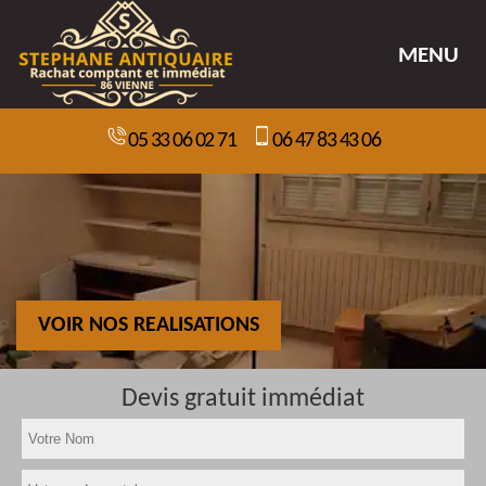
MENU
05 33 06 02 71
06 47 83 43 06
VOIR NOS REALISATIONS
Devis gratuit immédiat