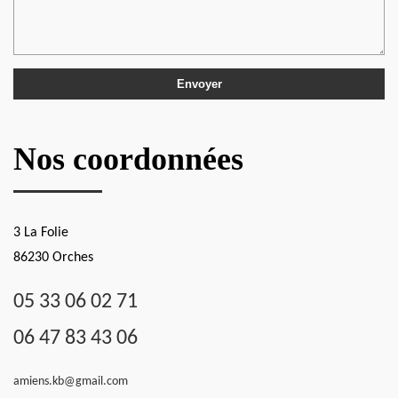
Nos coordonnées
3 La Folie
86230 Orches
05 33 06 02 71
06 47 83 43 06
amiens.kb@gmail.com