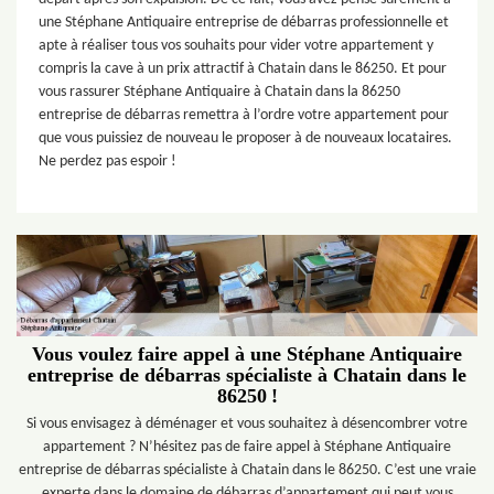
une Stéphane Antiquaire entreprise de débarras professionnelle et
apte à réaliser tous vos souhaits pour vider votre appartement y
compris la cave à un prix attractif à Chatain dans le 86250. Et pour
vous rassurer Stéphane Antiquaire à Chatain dans la 86250
entreprise de débarras remettra à l’ordre votre appartement pour
que vous puissiez de nouveau le proposer à de nouveaux locataires.
Ne perdez pas espoir !
Vous voulez faire appel à une Stéphane Antiquaire
entreprise de débarras spécialiste à Chatain dans le
86250 !
Si vous envisagez à déménager et vous souhaitez à désencombrer votre
appartement ? N’hésitez pas de faire appel à Stéphane Antiquaire
entreprise de débarras spécialiste à Chatain dans le 86250. C’est une vraie
experte dans le domaine de débarras d’appartement qui peut vous