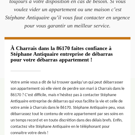
toujours à votre disposition en cas de besoin. Si vous
voulez vider un appartement ou une maison c’est
Stéphane Antiquaire qu’il vous faut contacter en urgence
pour vous garantir un meilleur service.
À Charrais dans la 86170 faites confiance à
Stéphane Antiquaire entreprise de débarras
pour votre débarras appartement !
Votre amie vous a dit de lui trouver quelqu’un qui peut débarrasser
son appartement où elle vient de perdre son mari à Charrais dans le
86170 ? C’est difficile, mais n’hésitez pas à contacter Stéphane
Antiquaire entreprise de débarras qui vous facilite la vie et celle de
votre amie à Charrais dans le 86170. Stéphane Antiquaire peu, vous
débarrassez tout le contenu de votre appartement par ses soins en
un temps record et en toute discrétion dans des délais brefs. Enfin,
contactez vite Stéphane Antiquaire en le téléphonant pour
connaitre votre devis !