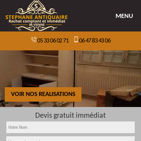
MENU
05 33 06 02 71
06 47 83 43 06
VOIR NOS REALISATIONS
Devis gratuit immédiat