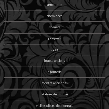
argenterie
cheminées
chenets
poupées
trains
jouets anciens
bijouterie
montre anciennes
statues de bronze
vieilles pièces de monnaie