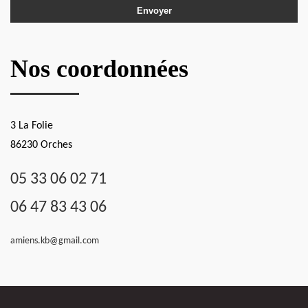
Nos coordonnées
3 La Folie
86230 Orches
05 33 06 02 71
06 47 83 43 06
amiens.kb@gmail.com