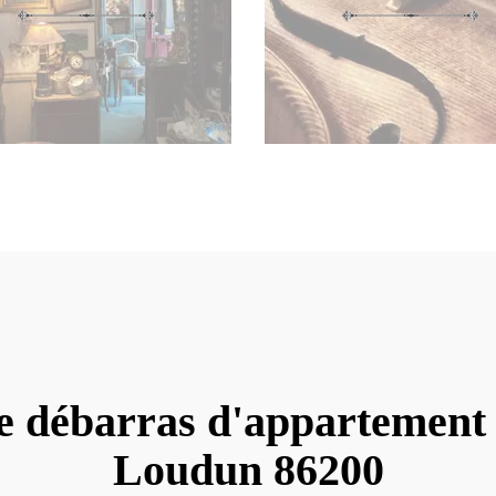
e débarras d'appartemen
Loudun 86200