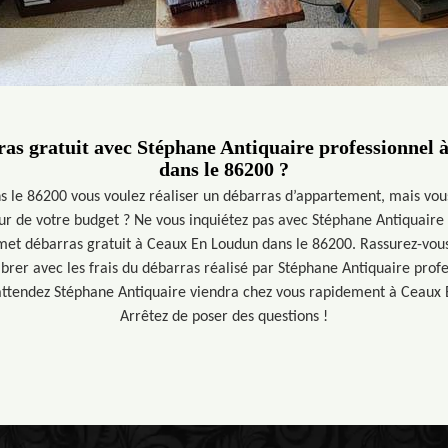
ras gratuit avec Stéphane Antiquaire professionnel
dans le 86200 ?
 le 86200 vous voulez réaliser un débarras d’appartement, mais vous
eur de votre budget ? Ne vous inquiétez pas avec Stéphane Antiquaire
met débarras gratuit à Ceaux En Loudun dans le 86200. Rassurez-vou
ibrer avec les frais du débarras réalisé par Stéphane Antiquaire prof
 attendez Stéphane Antiquaire viendra chez vous rapidement à Ceaux
Arrêtez de poser des questions !