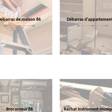
Débarras de maison 86
Débarras d'appartemen
Brocanteur 86
Rachat instrument musiq