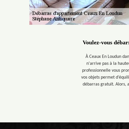
Voulez-vous débar
À Ceaux En Loudun dans
n'arrive pas à la haut
professionnelle vous pro
vos objets permet d’équil
débarras gratuit. Alors,