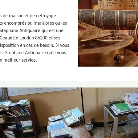
as de maison et de nettoyage
ts encombrés ou insalubres ou les
 Stéphane Antiquaire qui est une
 Ceaux En Loudun 86200 et ses
isposition en cas de besoin. Si vous
st Stéphane Antiquaire qu’il vous
n meilleur service.