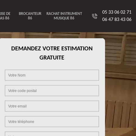
05 33 06 02 71
ISE DE
BROCANTEUR
RACHAT INSTRUMENT
AS 86
86
MUSIQUE 86
06 47 83 43 06
DEMANDEZ VOTRE ESTIMATION
GRATUITE