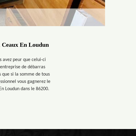
 à Ceaux En Loudun
 avez peur que celui-ci
 entreprise de débarras
s que si la somme de tous
essionnel vous gagnerez le
 En Loudun dans le 86200.