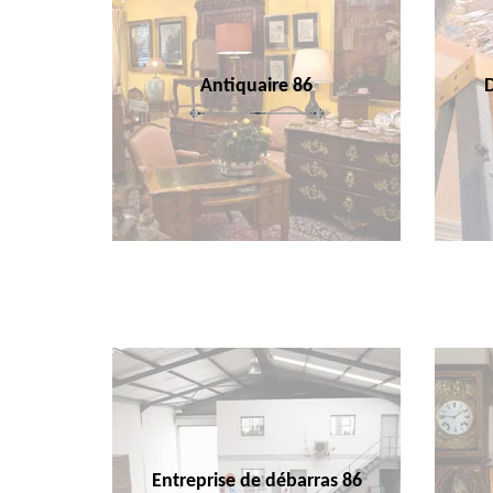
Antiquaire 86
Entreprise de débarras 86