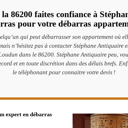
 86200 faites confiance à Stéphan
rras pour votre débarras appartem
quelqu’un qui peut débarrasser son appartement où el
mais n’hésitez pas à contacter Stéphane Antiquaire en
 Loudun dans le 86200. Stéphane Antiquaire peu, vou
cord et en toute discrétion dans des délais brefs. Enf
le téléphonant pour connaitre votre devis !
un expert en débarras