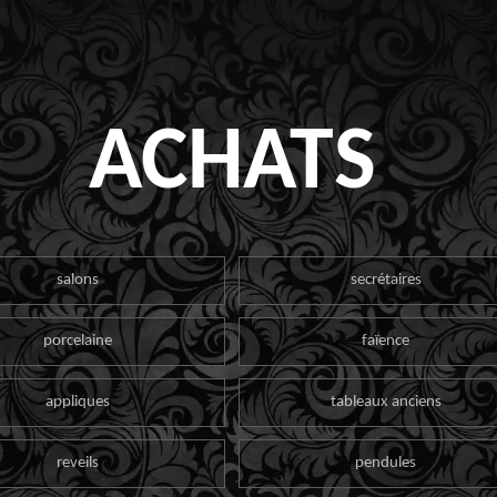
ACHATS
salons
secrétaires
porcelaine
faïence
appliques
tableaux anciens
reveils
pendules