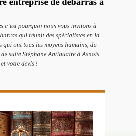
e entreprise de débarras à
es c’est pourquoi nous vous invitons à
arras qui réunit des spécialistes en la
es qui ont tous les moyens humains, du
t de suite Stéphane Antiquaire à Asnois
t votre devis !