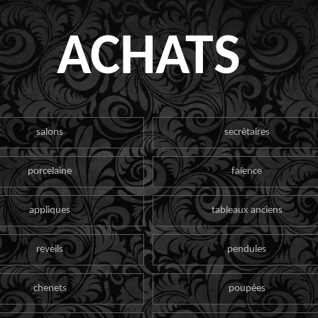
ACHATS
salons
secrétaires
porcelaine
faïence
appliques
tableaux anciens
reveils
pendules
chenets
poupées