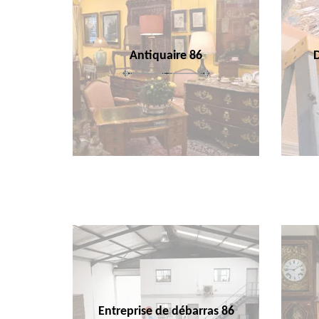
Antiquaire 86
Entreprise de débarras 86