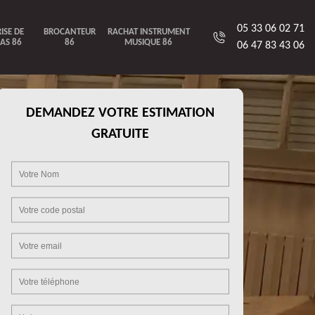
05 33 06 02 71
ISE DE
BROCANTEUR
RACHAT INSTRUMENT
AS 86
86
MUSIQUE 86
06 47 83 43 06
DEMANDEZ VOTRE ESTIMATION
GRATUITE