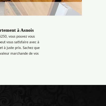
artement à Asnois
6250, vous pouvez vous
eut vous satisfaire avec à
et à juste prix. Sachez que
a valeur marchande de vos