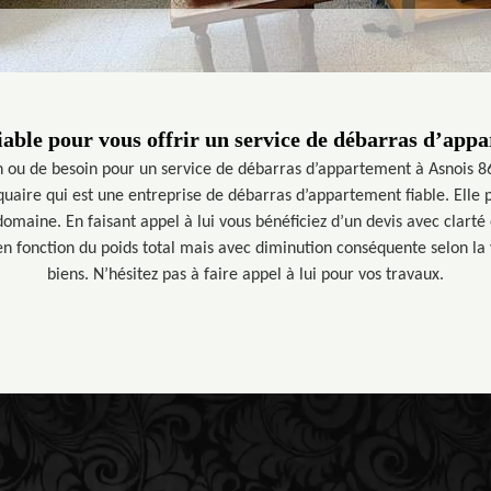
iable pour vous offrir un service de débarras d’app
n ou de besoin pour un service de débarras d’appartement à Asnois 8
uaire qui est une entreprise de débarras d’appartement fiable. Elle p
omaine. En faisant appel à lui vous bénéficiez d’un devis avec clarté 
en fonction du poids total mais avec diminution conséquente selon l
biens. N’hésitez pas à faire appel à lui pour vos travaux.