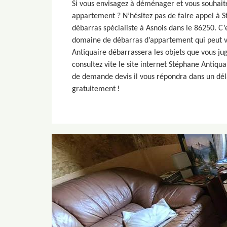
Si vous envisagez à déménager et vous souhai
appartement ? N’hésitez pas de faire appel à 
débarras spécialiste à Asnois dans le 86250. C’
domaine de débarras d’appartement qui peut vo
Antiquaire débarrassera les objets que vous jug
consultez vite le site internet Stéphane Antiqu
de demande devis il vous répondra dans un déla
gratuitement !