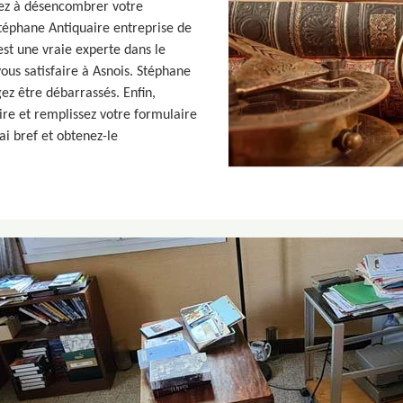
tez à désencombrer votre
Stéphane Antiquaire entreprise de
est une vraie experte dans le
us satisfaire à Asnois. Stéphane
ez être débarrassés. Enfin,
aire et remplissez votre formulaire
i bref et obtenez-le