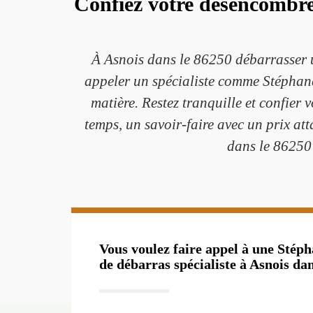
Confiez votre désencombre
À Asnois dans le 86250 débarrasser un
appeler un spécialiste comme Stéphane 
matière. Restez tranquille et confier
temps, un savoir-faire avec un prix at
dans le 86250 
Vous voulez faire appel à une Stép
de débarras spécialiste à Asnois dan