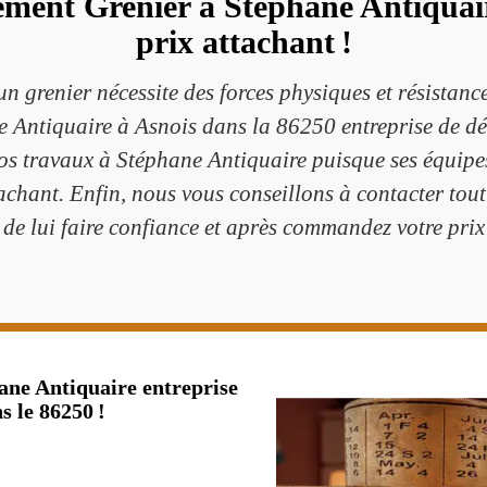
ment Grenier à Stéphane Antiquair
prix attachant !
 grenier nécessite des forces physiques et résistanc
Antiquaire à Asnois dans la 86250 entreprise de déb
 vos travaux à Stéphane Antiquaire puisque ses équip
tachant. Enfin, nous vous conseillons à contacter tou
de lui faire confiance et après commandez votre prix e
hane Antiquaire entreprise
s le 86250 !