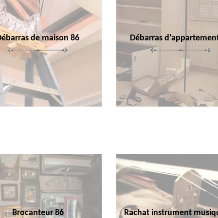
Débarras de maison 86
Débarras d'appartemen
Brocanteur 86
Rachat instrument musiq