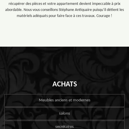
récupérer des pièces et votre appartement devient impeccable à prix
abordable. Nous vous conseillons Stéphane Antiquaire puisqu’il détient les
matériels adéquats pour faire face à ces travaux. Courage !
ACHATS
Meubles anciens et modernes
salons
secrétaires