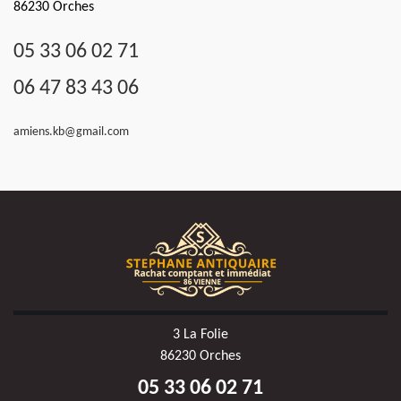
86230 Orches
05 33 06 02 71
06 47 83 43 06
amiens.kb@gmail.com
3 La Folie
86230 Orches
05 33 06 02 71