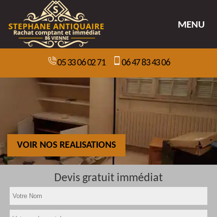
MENU
05 33 06 02 71
06 47 83 43 06
VOIR NOS REALISATIONS
Devis gratuit immédiat