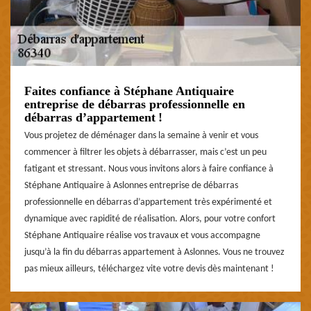
Faites confiance à Stéphane Antiquaire
entreprise de débarras professionnelle en
débarras d’appartement !
Vous projetez de déménager dans la semaine à venir et vous
commencer à filtrer les objets à débarrasser, mais c’est un peu
fatigant et stressant. Nous vous invitons alors à faire confiance à
Stéphane Antiquaire à Aslonnes entreprise de débarras
professionnelle en débarras d’appartement très expérimenté et
dynamique avec rapidité de réalisation. Alors, pour votre confort
Stéphane Antiquaire réalise vos travaux et vous accompagne
jusqu’à la fin du débarras appartement à Aslonnes. Vous ne trouvez
pas mieux ailleurs, téléchargez vite votre devis dès maintenant !