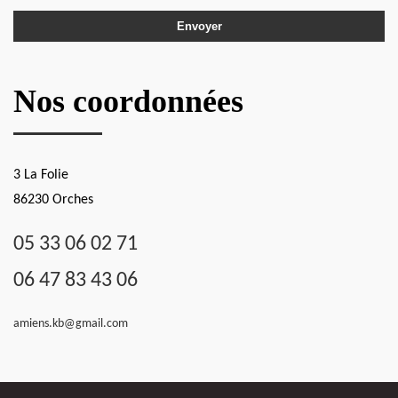
Nos coordonnées
3 La Folie
86230 Orches
05 33 06 02 71
06 47 83 43 06
amiens.kb@gmail.com