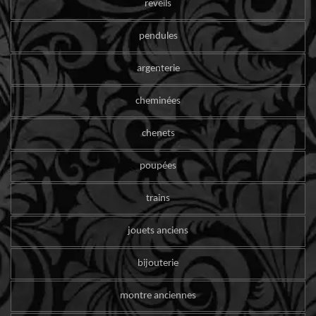
reveils
pendules
argenterie
cheminées
chenets
poupées
trains
jouets anciens
bijouterie
montre anciennes