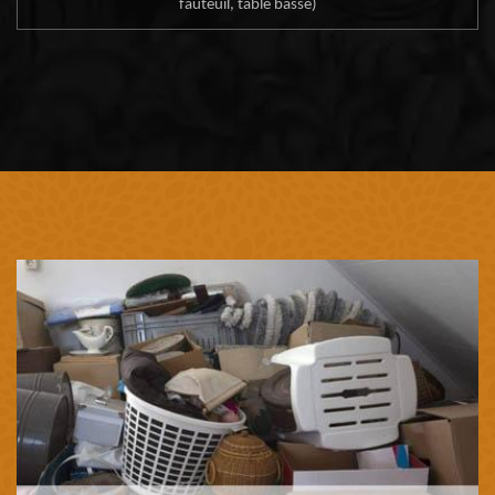
fauteuil, table basse)