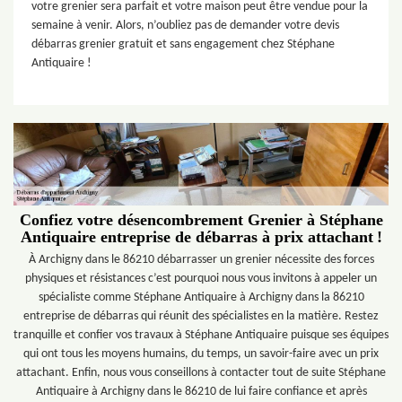
votre grenier sera parfait et votre maison peut être vendue pour la
semaine à venir. Alors, n’oubliez pas de demander votre devis
débarras grenier gratuit et sans engagement chez Stéphane
Antiquaire !
Confiez votre désencombrement Grenier à Stéphane
Antiquaire entreprise de débarras à prix attachant !
À Archigny dans le 86210 débarrasser un grenier nécessite des forces
physiques et résistances c’est pourquoi nous vous invitons à appeler un
spécialiste comme Stéphane Antiquaire à Archigny dans la 86210
entreprise de débarras qui réunit des spécialistes en la matière. Restez
tranquille et confier vos travaux à Stéphane Antiquaire puisque ses équipes
qui ont tous les moyens humains, du temps, un savoir-faire avec un prix
attachant. Enfin, nous vous conseillons à contacter tout de suite Stéphane
Antiquaire à Archigny dans le 86210 de lui faire confiance et après