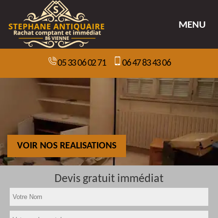
MENU
05 33 06 02 71
06 47 83 43 06
VOIR NOS REALISATIONS
Devis gratuit immédiat