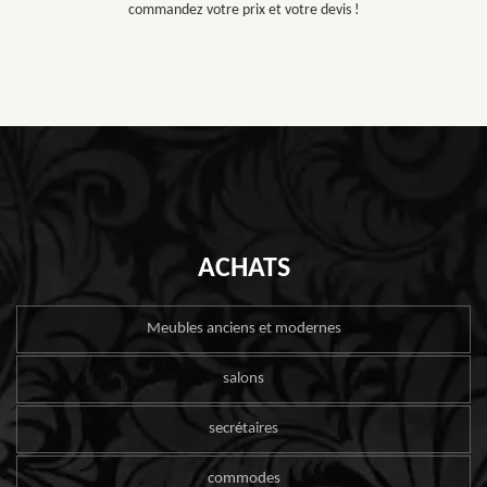
commandez votre prix et votre devis !
ACHATS
Meubles anciens et modernes
salons
secrétaires
commodes