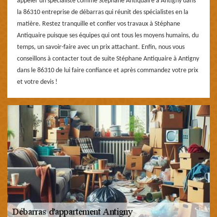
appeler un spécialiste comme Stéphane Antiquaire à Antigny dans
la 86310 entreprise de débarras qui réunit des spécialistes en la
matière. Restez tranquille et confier vos travaux à Stéphane
Antiquaire puisque ses équipes qui ont tous les moyens humains, du
temps, un savoir-faire avec un prix attachant. Enfin, nous vous
conseillons à contacter tout de suite Stéphane Antiquaire à Antigny
dans le 86310 de lui faire confiance et après commandez votre prix
et votre devis !