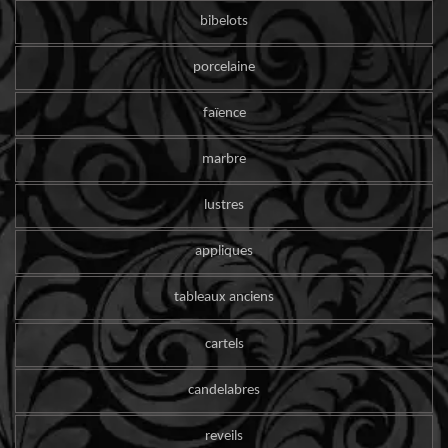
bibelots
porcelaine
faïence
marbre
lustres
appliques
tableaux anciens
cartels
candelabres
reveils