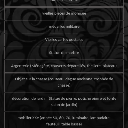
statues de bronze
vieilles pièces de monnaie
médailles militaire
Vieilles cartes postales
Statue de marbre
Argenterie (Ménagère, couverts dépareillés, theillere, plateau)
Objet sur la chasse (couteau, dague ancienne, trophée de
chasse)
décoration de jardin (Statue de pierre, potiche pierre et fonte
salon de jardin)
mobilier XXe (année 50, 60, 70, luminaire, lampadaire,
fauteuil, table basse)