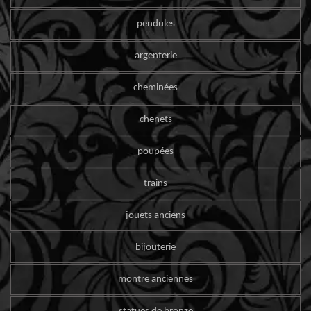
pendules
argenterie
cheminées
chenets
poupées
trains
jouets anciens
bijouterie
montre anciennes