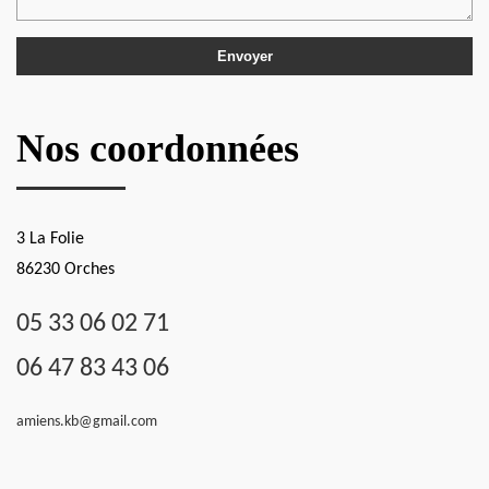
Nos coordonnées
3 La Folie
86230 Orches
05 33 06 02 71
06 47 83 43 06
amiens.kb@gmail.com