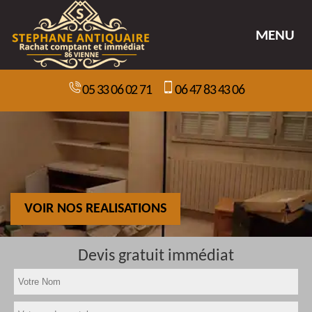
MENU
05 33 06 02 71
06 47 83 43 06
VOIR NOS REALISATIONS
Devis gratuit immédiat