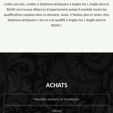
n’allez pas loin, confiez à Stéphane Antiquaire à Angles Sur L Anglin dans le
86260 vos travaux débarras d’appartement puisqu’il possède toutes les
qualifications requises dans ce domaine. Aussi, n’hésitez plus et venez chez
Stéphane Antiquaire c’est un vrai qualifié à Angles Sur L Anglin dans le
86260 !
ACHATS
Meubles anciens et modernes
salons