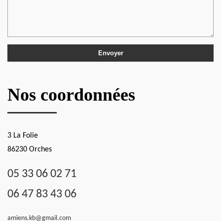
Nos coordonnées
3 La Folie
86230 Orches
05 33 06 02 71
06 47 83 43 06
amiens.kb@gmail.com