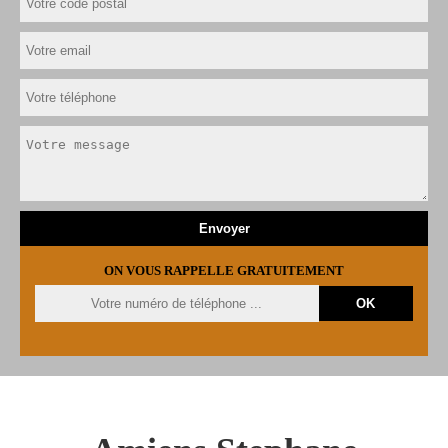
ON VOUS RAPPELLE GRATUITEMENT