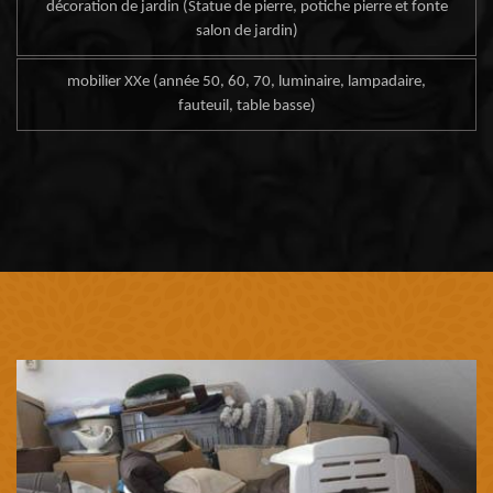
décoration de jardin (Statue de pierre, potiche pierre et fonte
salon de jardin)
mobilier XXe (année 50, 60, 70, luminaire, lampadaire,
fauteuil, table basse)