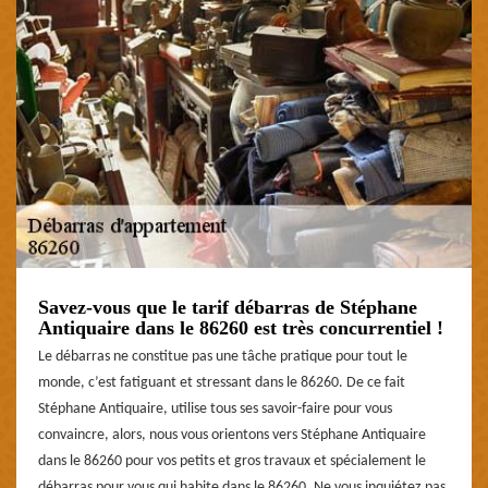
Savez-vous que le tarif débarras de Stéphane
Antiquaire dans le 86260 est très concurrentiel !
Le débarras ne constitue pas une tâche pratique pour tout le
monde, c’est fatiguant et stressant dans le 86260. De ce fait
Stéphane Antiquaire, utilise tous ses savoir-faire pour vous
convaincre, alors, nous vous orientons vers Stéphane Antiquaire
dans le 86260 pour vos petits et gros travaux et spécialement le
débarras pour vous qui habite dans le 86260. Ne vous inquiétez pas