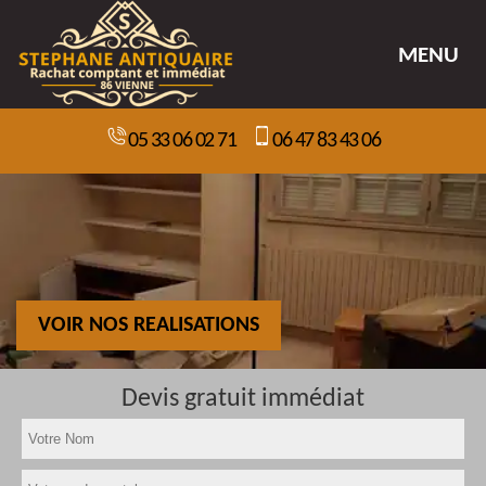
MENU
05 33 06 02 71
06 47 83 43 06
VOIR NOS REALISATIONS
Devis gratuit immédiat