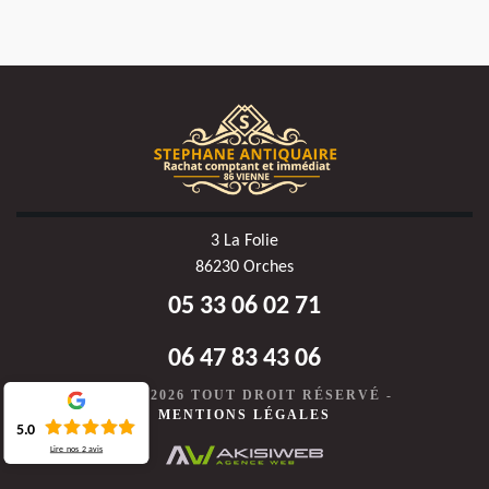
3 La Folie
86230 Orches
05 33 06 02 71
06 47 83 43 06
©2020-2026 TOUT DROIT RÉSERVÉ -
MENTIONS LÉGALES
5.0
Lire nos
2
avis