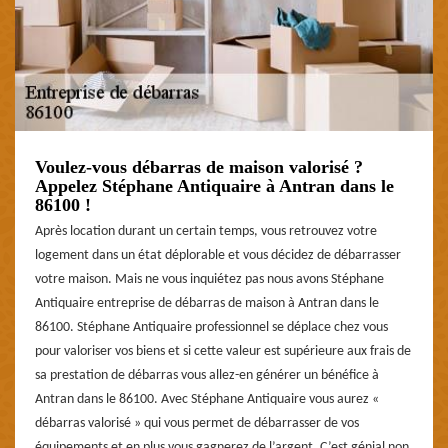
Voulez-vous débarras de maison valorisé ?
Appelez Stéphane Antiquaire à Antran dans le
86100 !
Après location durant un certain temps, vous retrouvez votre
logement dans un état déplorable et vous décidez de débarrasser
votre maison. Mais ne vous inquiétez pas nous avons Stéphane
Antiquaire entreprise de débarras de maison à Antran dans le
86100. Stéphane Antiquaire professionnel se déplace chez vous
pour valoriser vos biens et si cette valeur est supérieure aux frais de
sa prestation de débarras vous allez-en générer un bénéfice à
Antran dans le 86100. Avec Stéphane Antiquaire vous aurez «
débarras valorisé » qui vous permet de débarrasser de vos
équipements et en plus vous gagnerez de l’argent. C’est génial non