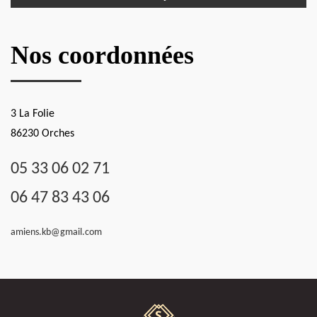
Nos coordonnées
3 La Folie
86230 Orches
05 33 06 02 71
06 47 83 43 06
amiens.kb@gmail.com