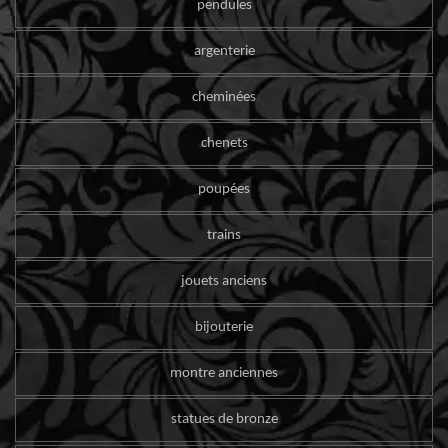
pendules
argenterie
cheminées
chenets
poupées
trains
jouets anciens
bijouterie
montre anciennes
statues de bronze