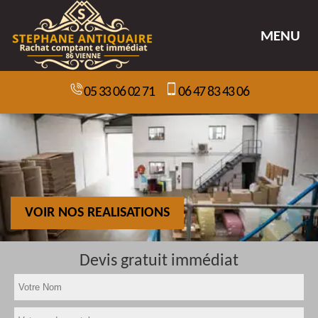
MENU
05 33 06 02 71
06 47 83 43 06
VOIR NOS REALISATIONS
Devis gratuit immédiat