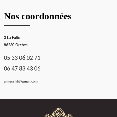
Nos coordonnées
3 La Folie
86230 Orches
05 33 06 02 71
06 47 83 43 06
amiens.kb@gmail.com