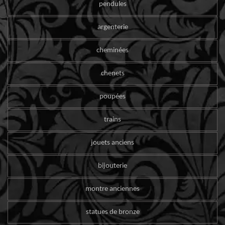
pendules
argenterie
cheminées
chenets
poupées
trains
jouets anciens
bijouterie
montre anciennes
statues de bronze