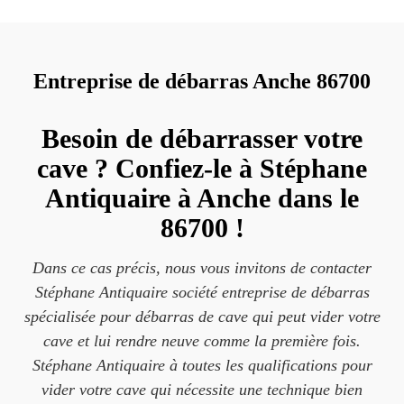
Entreprise de débarras Anche 86700
Besoin de débarrasser votre
cave ? Confiez-le à Stéphane
Antiquaire à Anche dans le
86700 !
Dans ce cas précis, nous vous invitons de contacter
Stéphane Antiquaire société entreprise de débarras
spécialisée pour débarras de cave qui peut vider votre
cave et lui rendre neuve comme la première fois.
Stéphane Antiquaire à toutes les qualifications pour
vider votre cave qui nécessite une technique bien