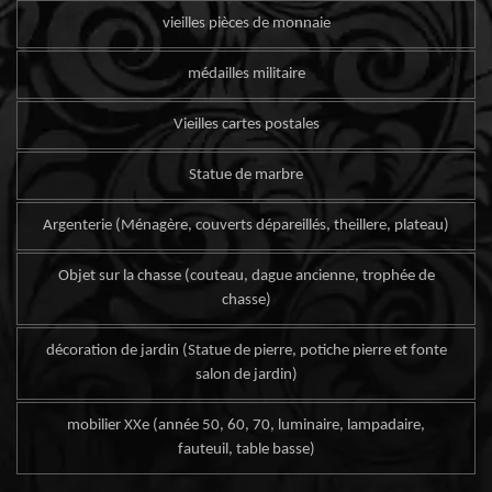
vieilles pièces de monnaie
médailles militaire
Vieilles cartes postales
Statue de marbre
Argenterie (Ménagère, couverts dépareillés, theillere, plateau)
Objet sur la chasse (couteau, dague ancienne, trophée de
chasse)
décoration de jardin (Statue de pierre, potiche pierre et fonte
salon de jardin)
mobilier XXe (année 50, 60, 70, luminaire, lampadaire,
fauteuil, table basse)