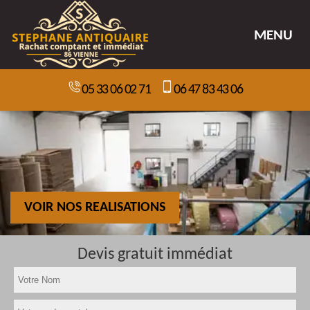
MENU
05 33 06 02 71
06 47 83 43 06
VOIR NOS REALISATIONS
Devis gratuit immédiat