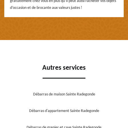
gratuitement chez vous en plus qu’il peut aussi racheter vos objets
d’occasion et de brocante aux valeurs justes !
Autres services
Débarras de maison Sainte Radegonde
Débarras d'appartement Sainte Radegonde
Débarras de grenier et cave Sainte Radegonde