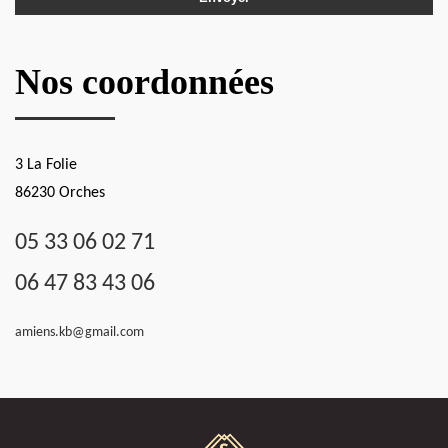
Nos coordonnées
3 La Folie
86230 Orches
05 33 06 02 71
06 47 83 43 06
amiens.kb@gmail.com