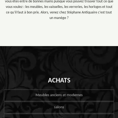
vous êtes entre de bonnes mains puisque vous pouvez trouver tout ce que
vous voulez : les meubles, les vaisselles, les verreries, les horloges et tout
ce qu’il faut à bon prix. Alors, venez chez Stéphane Antiquaire c’est tout
un manège ?
ACHATS
Meubles anciens et modernes
salons