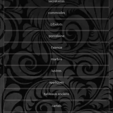
secrétaires
commodes
bibelots
porcelaine
faïence
marbre
lustres
appliques
tableaux anciens
cartels