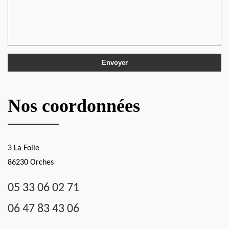
Nos coordonnées
3 La Folie
86230 Orches
05 33 06 02 71
06 47 83 43 06