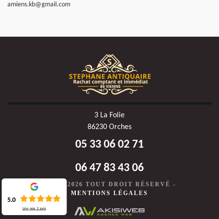
amiens.kb@gmail.com
3 La Folie
86230 Orches
05 33 06 02 71
06 47 83 43 06
©2020-2026 TOUT DROIT RÉSERVÉ -
MENTIONS LÉGALES
5.0
Lire nos
2
avis