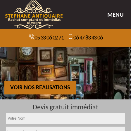
MENU
05 33 06 02 71
06 47 83 43 06
VOIR NOS REALISATIONS
Devis gratuit immédiat