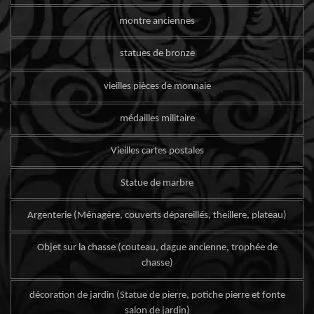
montre anciennes
statues de bronze
vieilles pièces de monnaie
médailles militaire
Vieilles cartes postales
Statue de marbre
Argenterie (Ménagère, couverts dépareillés, theillere, plateau)
Objet sur la chasse (couteau, dague ancienne, trophée de
chasse)
décoration de jardin (Statue de pierre, potiche pierre et fonte
salon de jardin)