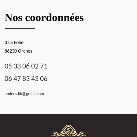
Nos coordonnées
3 La Folie
86230 Orches
05 33 06 02 71
06 47 83 43 06
amiens.kb@gmail.com