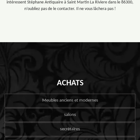
intéressent Stéphane Antiquaire à Saint Martin La Riviere dans le 86300,
n’oubliez pas de le contacter. Il ne vous lâchera pas !
ACHATS
Meubles anciens et modernes
salons
secrétaires