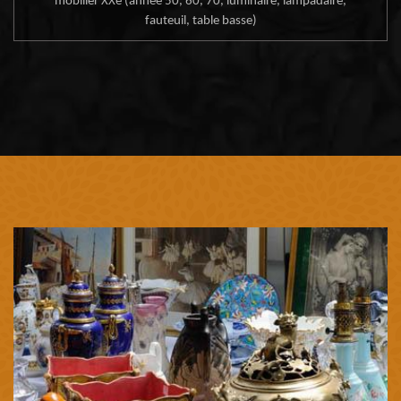
mobilier XXe (année 50, 60, 70, luminaire, lampadaire,
fauteuil, table basse)