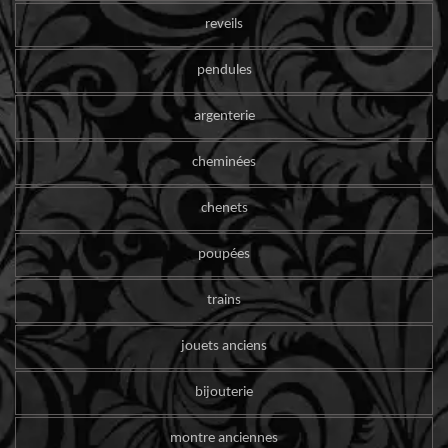
reveils
pendules
argenterie
cheminées
chenets
poupées
trains
jouets anciens
bijouterie
montre anciennes