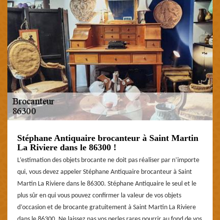
Stéphane Antiquaire brocanteur à Saint Martin
La Riviere dans le 86300 !
L’estimation des objets brocante ne doit pas réaliser par n’importe
qui, vous devez appeler Stéphane Antiquaire brocanteur à Saint
Martin La Riviere dans le 86300. Stéphane Antiquaire le seul et le
plus sûr en qui vous pouvez confirmer la valeur de vos objets
d’occasion et de brocante gratuitement à Saint Martin La Riviere
dans le 86300. Ne laissez pas vos perles rares pourrir au fond de vos