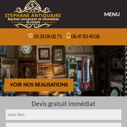
MENU
05 33 06 02 71
06 47 83 43 06
VOIR NOS REALISATIONS
Devis gratuit immédiat