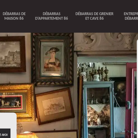
DÉBARRAS DE
DÉBARRAS
DÉBARRAS DE GRENIER
ENTREPR
MAISON 86
D'APPARTEMENT 86
ET CAVE 86
DÉBARR