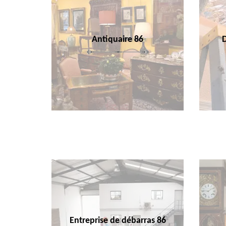
Antiquaire 86
Entreprise de débarras 86