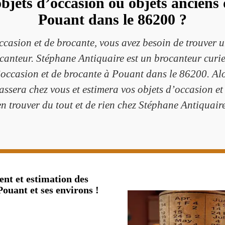
objets d’occasion ou objets anciens
Pouant dans le 86200 ?
occasion et de brocante, vous avez besoin de trouver
anteur. Stéphane Antiquaire est un brocanteur curieu
d’occasion et de brocante à Pouant dans le 86200. Alo
ssera chez vous et estimera vos objets d’occasion e
en trouver du tout et de rien chez Stéphane Antiquaire
t et estimation des
Pouant et ses environs !