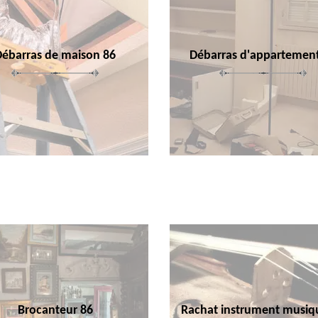
Débarras de maison 86
Débarras d'appartemen
Brocanteur 86
Rachat instrument musiq