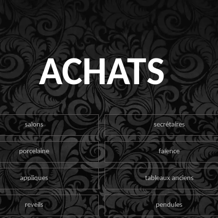
ACHATS
salons
secrétaires
porcelaine
faïence
appliques
tableaux anciens
reveils
pendules