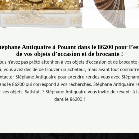
Stéphane Antiquaire à Pouant dans le 86200 pour l’e
de vos objets d’occasion et de brocante !
us n’avez pas prêté attention à vos objets d’occasion et de brocante 
ui, vous avez décidé de trouver un acheteur, mais avant tout connaitre
ontacter Stéphane Antiquaire pour prendre rendez-vous avec Stéphan
ans le 86200 qui correspond à vos recherches. Stéphane Antiquaire réa
 vos objets. Satisfait ? Stéphane Antiquaire vous invite de revenir à l
dans le 86200 !