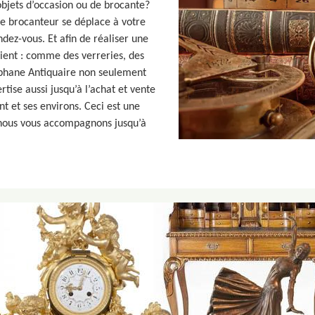
objets d’occasion ou de brocante?
re brocanteur se déplace à votre
ndez-vous. Et afin de réaliser une
soient : comme des verreries, des
téphane Antiquaire non seulement
rtise aussi jusqu’à l’achat et vente
t et ses environs. Ceci est une
, nous vous accompagnons jusqu’à