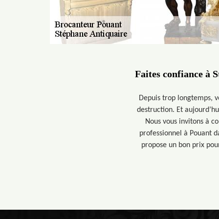
Faites confiance à 
Depuis trop longtemps, vo
destruction. Et aujourd’h
Nous vous invitons à c
professionnel à Pouant d
propose un bon prix pour