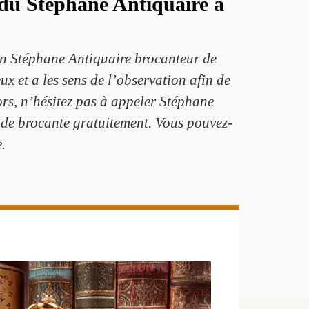
 du Stéphane Antiquaire à
 un Stéphane Antiquaire brocanteur de
x et a les sens de l’observation afin de
rs, n’hésitez pas à appeler Stéphane
t de brocante gratuitement. Vous pouvez-
.