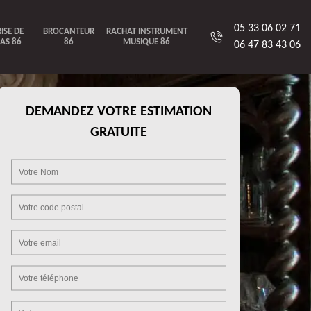
05 33 06 02 71
ISE DE
BROCANTEUR
RACHAT INSTRUMENT
AS 86
86
MUSIQUE 86
06 47 83 43 06
DEMANDEZ VOTRE ESTIMATION
GRATUITE