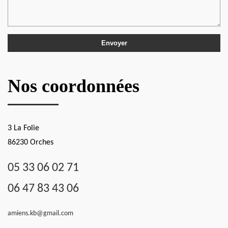
Nos coordonnées
3 La Folie
86230 Orches
05 33 06 02 71
06 47 83 43 06
amiens.kb@gmail.com