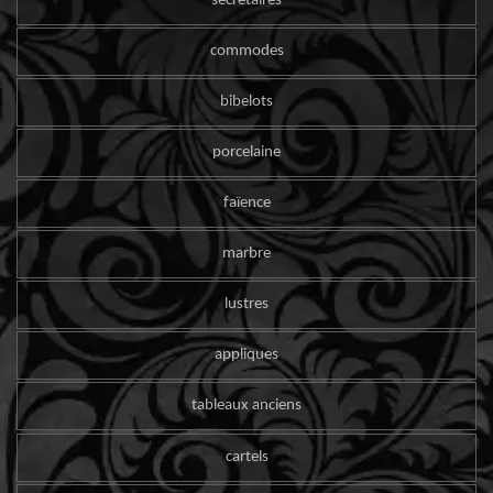
secrétaires
commodes
bibelots
porcelaine
faïence
marbre
lustres
appliques
tableaux anciens
cartels