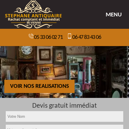
MENU
05 33 06 02 71
06 47 83 43 06
VOIR NOS REALISATIONS
Devis gratuit immédiat