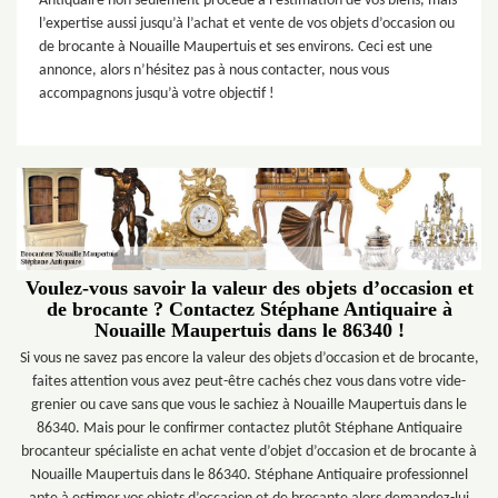
Antiquaire non seulement procède à l’estimation de vos biens, mais
l’expertise aussi jusqu’à l’achat et vente de vos objets d’occasion ou
de brocante à Nouaille Maupertuis et ses environs. Ceci est une
annonce, alors n’hésitez pas à nous contacter, nous vous
accompagnons jusqu’à votre objectif !
Voulez-vous savoir la valeur des objets d’occasion et
de brocante ? Contactez Stéphane Antiquaire à
Nouaille Maupertuis dans le 86340 !
Si vous ne savez pas encore la valeur des objets d’occasion et de brocante,
faites attention vous avez peut-être cachés chez vous dans votre vide-
grenier ou cave sans que vous le sachiez à Nouaille Maupertuis dans le
86340. Mais pour le confirmer contactez plutôt Stéphane Antiquaire
brocanteur spécialiste en achat vente d’objet d’occasion et de brocante à
Nouaille Maupertuis dans le 86340. Stéphane Antiquaire professionnel