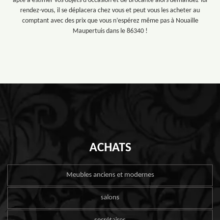
apte à estimer vos objets d’occasion et de brocante alors demandez-lui
rendez-vous, il se déplacera chez vous et peut vous les acheter au
comptant avec des prix que vous n’espérez même pas à Nouaille
Maupertuis dans le 86340 !
ACHATS
Meubles anciens et modernes
salons