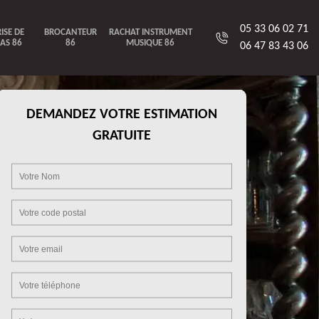
05 33 06 02 71
ISE DE
BROCANTEUR
RACHAT INSTRUMENT
AS 86
86
MUSIQUE 86
06 47 83 43 06
DEMANDEZ VOTRE ESTIMATION
GRATUITE