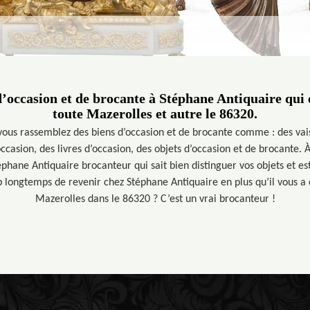
d’occasion et de brocante à Stéphane Antiquaire qui e
toute Mazerolles et autre le 86320.
 vous rassemblez des biens d’occasion et de brocante comme : des vais
ccasion, des livres d’occasion, des objets d’occasion et de brocante.
phane Antiquaire brocanteur qui sait bien distinguer vos objets et e
p longtemps de revenir chez Stéphane Antiquaire en plus qu’il vous a o
Mazerolles dans le 86320 ? C’est un vrai brocanteur !