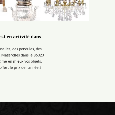
st en activité dans
selles, des pendules, des
 À Mazerolles dans le 86320
stime en mieux vos objets.
ffert le prix de l’année à