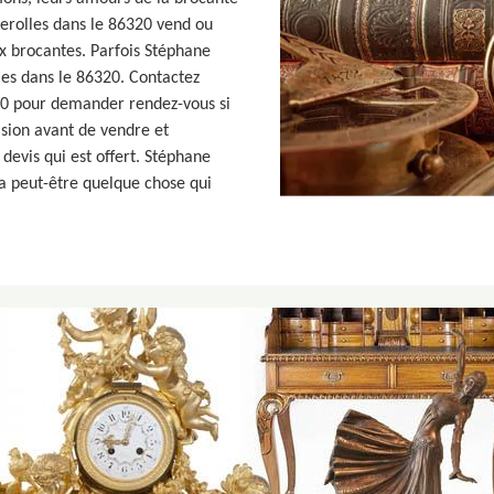
erolles dans le 86320 vend ou
x brocantes. Parfois Stéphane
les dans le 86320. Contactez
20 pour demander rendez-vous si
sion avant de vendre et
devis qui est offert. Stéphane
l a peut-être quelque chose qui