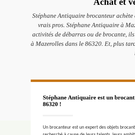
Achat et v
Stéphane Antiquaire brocanteur achète e
vrais pros. Stéphane Antiquaire à Maz
activités de débarras ou de brocante, i
à Mazerolles dans le 86320. Et, plus tar
Stéphane Antiquaire est un brocant
86320 !
Un brocanteur est un expert des objets brocante
recherché à cause de leurs talents, leurs ambi