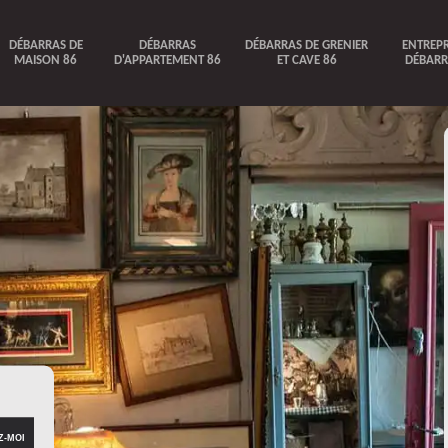
DÉBARRAS DE
DÉBARRAS
DÉBARRAS DE GRENIER
ENTREPR
MAISON 86
D'APPARTEMENT 86
ET CAVE 86
DÉBARR