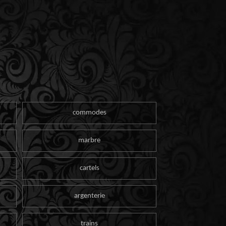
commodes
marbre
cartels
argenterie
trains