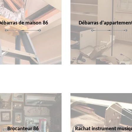
Débarras de maison 86
Débarras d'appartemen
Brocanteur 86
Rachat instrument musiq