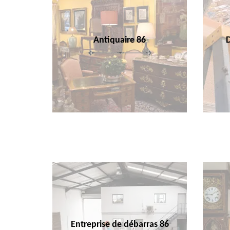
Antiquaire 86
Entreprise de débarras 86