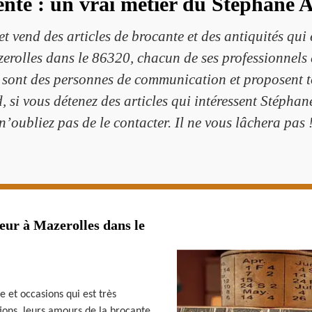
ente : un vrai métier dû Stéphane A
t vend des articles de brocante et des antiquités qui
erolles dans le 86320, chacun de ses professionnels c
ls sont des personnes de communication et proposent t
d, si vous détenez des articles qui intéressent Stépha
n’oubliez pas de le contacter. Il ne vous lâchera pas 
eur à Mazerolles dans le
 et occasions qui est très
tions, leurs amours de la brocante