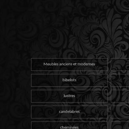
Meubles anciens et modernes
bibelots
lustres
candelabres
cheminées