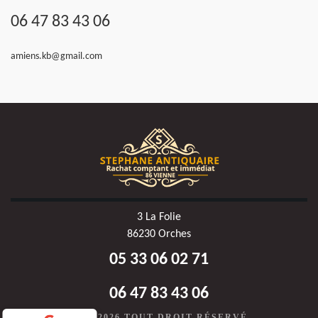
06 47 83 43 06
amiens.kb@gmail.com
3 La Folie
86230 Orches
05 33 06 02 71
06 47 83 43 06
©2020-2026 TOUT DROIT RÉSERVÉ -