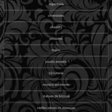
argenterie
cheminées
chenets
poupées
trains
jouets anciens
bijouterie
montre anciennes
statues de bronze
vieilles pièces de monnaie