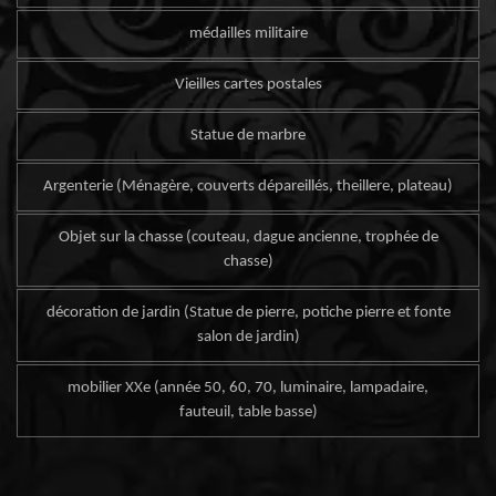
médailles militaire
Vieilles cartes postales
Statue de marbre
Argenterie (Ménagère, couverts dépareillés, theillere, plateau)
Objet sur la chasse (couteau, dague ancienne, trophée de
chasse)
décoration de jardin (Statue de pierre, potiche pierre et fonte
salon de jardin)
mobilier XXe (année 50, 60, 70, luminaire, lampadaire,
fauteuil, table basse)