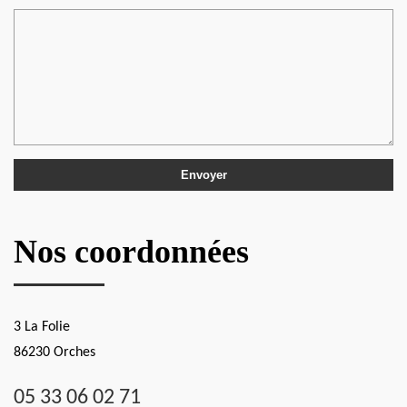
Nos coordonnées
3 La Folie
86230 Orches
05 33 06 02 71