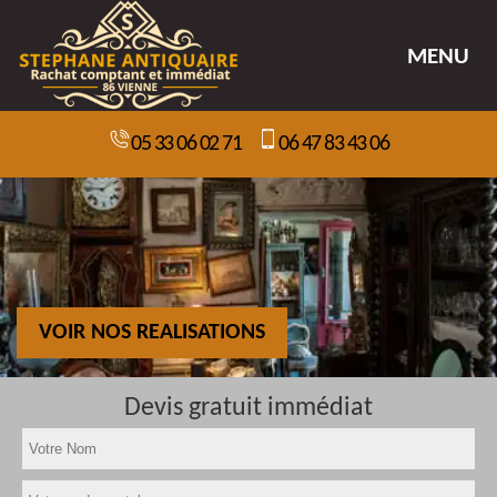
MENU
05 33 06 02 71
06 47 83 43 06
VOIR NOS REALISATIONS
Devis gratuit immédiat