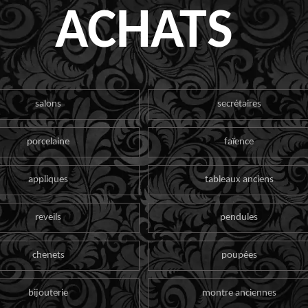
ACHATS
salons
secrétaires
porcelaine
faïence
appliques
tableaux anciens
reveils
pendules
chenets
poupées
bijouterie
montre anciennes