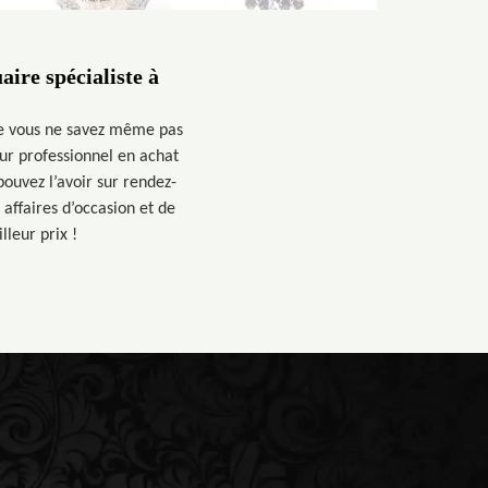
ire spécialiste à
ue vous ne savez même pas
eur professionnel en achat
ouvez l’avoir sur rendez-
 affaires d’occasion et de
leur prix !