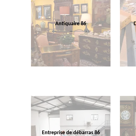
Antiquaire 86
Entreprise de débarras 86