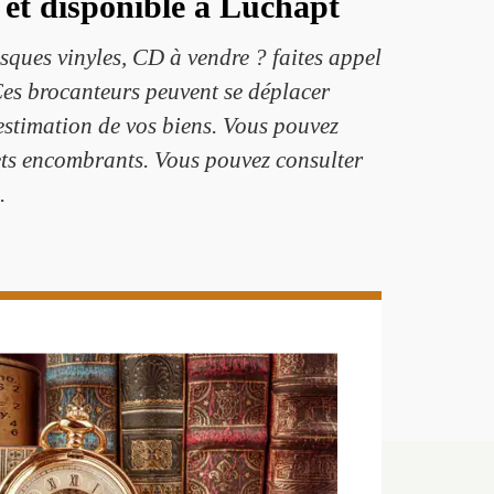
et disponible à Luchapt
isques vinyles, CD à vendre ? faites appel
Ces brocanteurs peuvent se déplacer
estimation de vos biens. Vous pouvez
jets encombrants. Vous pouvez consulter
.