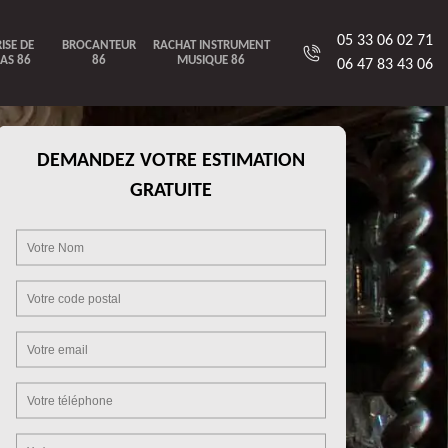
05 33 06 02 71
ISE DE
BROCANTEUR
RACHAT INSTRUMENT
AS 86
86
MUSIQUE 86
06 47 83 43 06
DEMANDEZ VOTRE ESTIMATION
GRATUITE