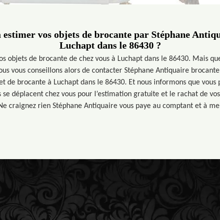
 estimer vos objets de brocante par Stéphane Antiqua
Luchapt dans le 86430 ?
vos objets de brocante de chez vous à Luchapt dans le 86430. Mais q
nous vous conseillons alors de contacter Stéphane Antiquaire brocant
 et de brocante à Luchapt dans le 86430. Et nous informons que vous p
 se déplacent chez vous pour l’estimation gratuite et le rachat de vos
Ne craignez rien Stéphane Antiquaire vous paye au comptant et à meil