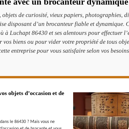
ante avec un brocanteur dynamique 
, objets de curiosité, vieux papiers, photographies, d
ise disposant d’un brocanteur fiable et dynamique. 
où à Luchapt 86430 et ses alentours pour effectuer l’
er vos biens ou pour vider votre propriété de tous ob
cette entreprise pour vous satisfaire selon vos besoins
os objets d’occasion et de
 dans le 86430 ? Mais vous ne
 d’occasion et de brocante et vous