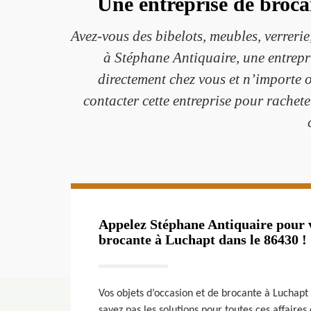
Une entreprise de broc
Avez-vous des bibelots, meubles, verrerie
à Stéphane Antiquaire, une entrepr
directement chez vous et n’importe 
contacter cette entreprise pour rachet
Appelez Stéphane Antiquaire pour v
brocante à Luchapt dans le 86430 !
Vos objets d’occasion et de brocante à Luchapt
savez pas les solutions pour toutes ces affaires