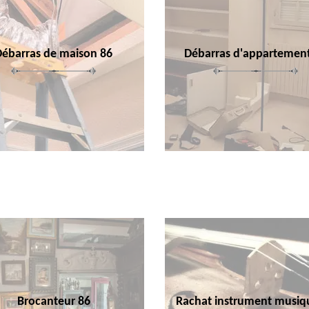
Débarras de maison 86
Débarras d'appartemen
Brocanteur 86
Rachat instrument musiq