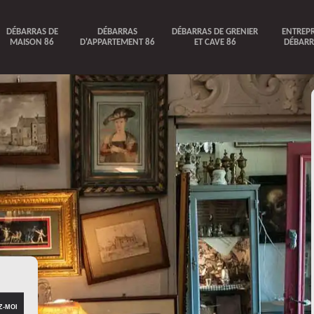
DÉBARRAS DE
DÉBARRAS
DÉBARRAS DE GRENIER
ENTREPR
MAISON 86
D'APPARTEMENT 86
ET CAVE 86
DÉBARR