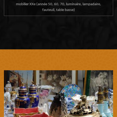
mobilier XXe (année 50, 60, 70, luminaire, lampadaire,
fauteuil, table basse)