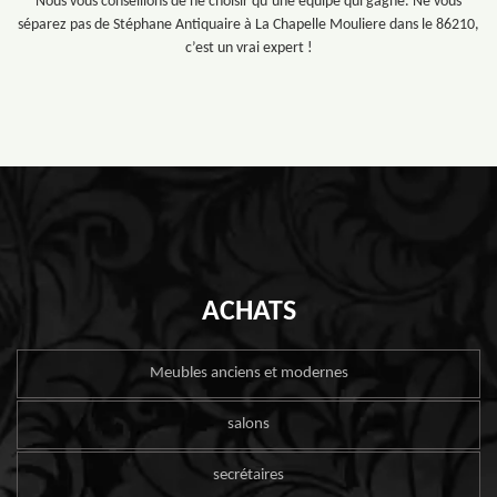
Nous vous conseillons de ne choisir qu’une équipe qui gagne. Ne vous
séparez pas de Stéphane Antiquaire à La Chapelle Mouliere dans le 86210,
c’est un vrai expert !
ACHATS
Meubles anciens et modernes
salons
secrétaires