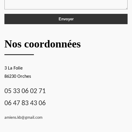
Nos coordonnées
3 La Folie
86230 Orches
05 33 06 02 71
06 47 83 43 06
amiens.kb@gmail.com