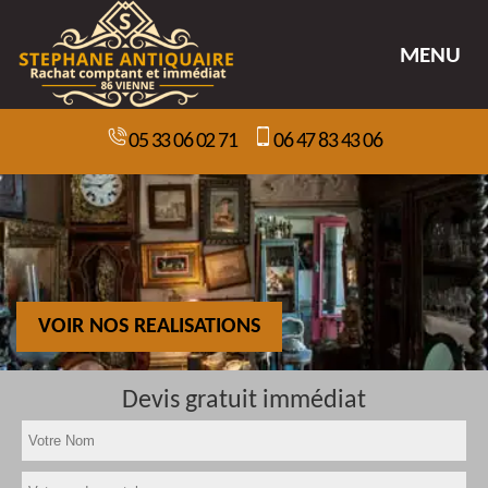
MENU
05 33 06 02 71
06 47 83 43 06
VOIR NOS REALISATIONS
Devis gratuit immédiat