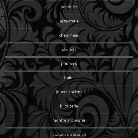
pendules
argenterie
cheminées
chenets
poupées
trains
jouets anciens
bijouterie
montre anciennes
statues de bronze