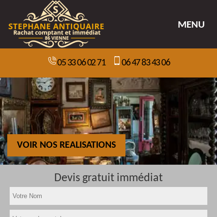
MENU
05 33 06 02 71
06 47 83 43 06
VOIR NOS REALISATIONS
Devis gratuit immédiat