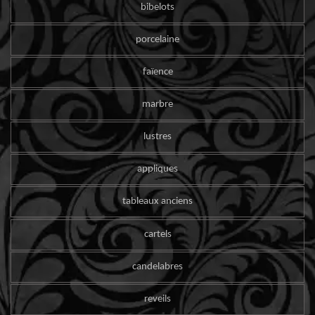
bibelots
porcelaine
faïence
marbre
lustres
appliques
tableaux anciens
cartels
candelabres
reveils