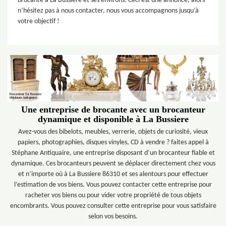
brocante à La Bussiere et ses environs. Ceci est une annonce, alors
n’hésitez pas à nous contacter, nous vous accompagnons jusqu’à
votre objectif !
Une entreprise de brocante avec un brocanteur
dynamique et disponible à La Bussiere
Avez-vous des bibelots, meubles, verrerie, objets de curiosité, vieux
papiers, photographies, disques vinyles, CD à vendre ? faites appel à
Stéphane Antiquaire, une entreprise disposant d’un brocanteur fiable et
dynamique. Ces brocanteurs peuvent se déplacer directement chez vous
et n’importe où à La Bussiere 86310 et ses alentours pour effectuer
l’estimation de vos biens. Vous pouvez contacter cette entreprise pour
racheter vos biens ou pour vider votre propriété de tous objets
encombrants. Vous pouvez consulter cette entreprise pour vous satisfaire
selon vos besoins.