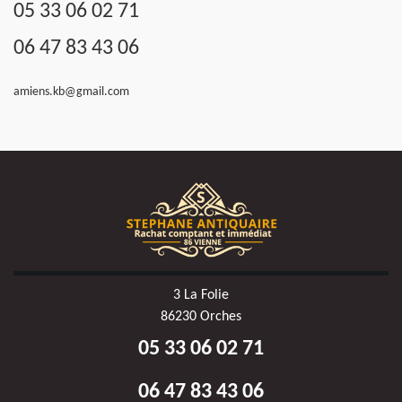
05 33 06 02 71
06 47 83 43 06
amiens.kb@gmail.com
3 La Folie
86230 Orches
05 33 06 02 71
06 47 83 43 06