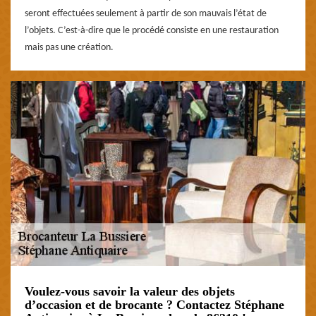
seront effectuées seulement à partir de son mauvais l’état de
l’objets. C’est-à-dire que le procédé consiste en une restauration
mais pas une création.
Voulez-vous savoir la valeur des objets
d’occasion et de brocante ? Contactez Stéphane